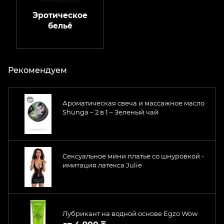
Эротическое
бельё
Рекомендуем
Ароматическая свеча и массажное масло
Shunga – 2 в 1 – Зеленый чай
Сексуальное мини платье со шнуровкой -
имитация латекса Julie
Лубрикант на водной основе Egzo Wow