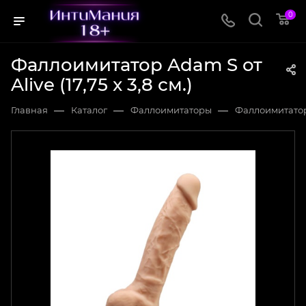
0
Фаллоимитатор Adam S от
Alive (17,75 x 3,8 см.)
—
—
—
Главная
Каталог
Фаллоимитаторы
Фаллоимитато