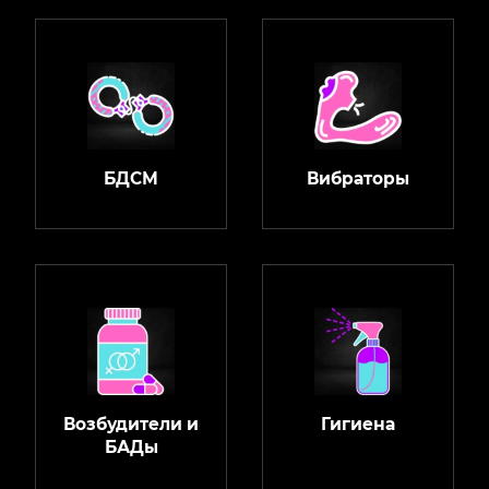
БДСМ
Вибраторы
Возбудители и
Гигиена
БАДы