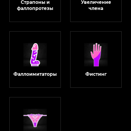
Страпоны и
Увеличение
фаллопротезы
члена
Фаллоимитаторы
Фистинг