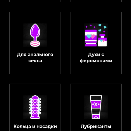
Для анального
Духи с
секса
феромонами
Кольца и насадки
Лубриканты