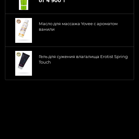
от
4 900 ₸
Масло для массажа Yovee с ароматом
ванили
Гель для сужения влагалища Erotist Spring
Touch