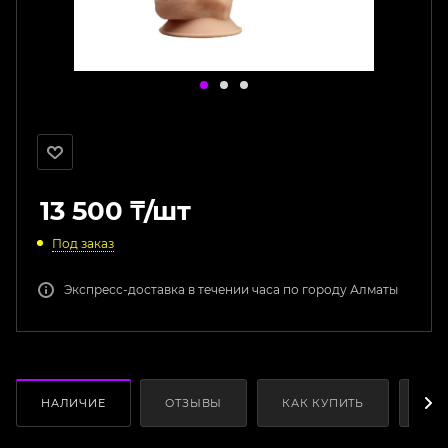
13 500
₸
/шт
Под заказ
Экспресс-доставка в течении часа по городу Алматы
НАЛИЧИЕ
ОТЗЫВЫ
КАК КУПИТЬ
ОП