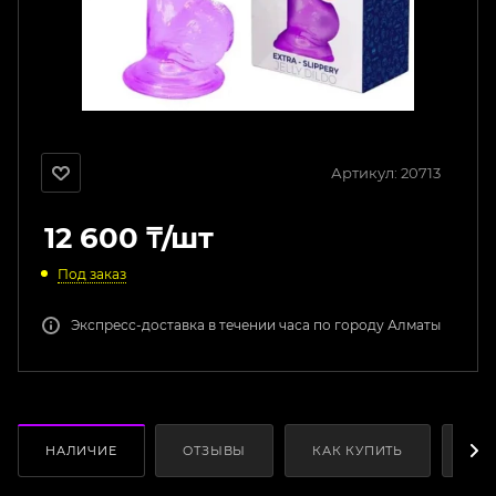
Артикул:
20713
12 600
₸
/шт
Под заказ
Экспресс-доставка в течении часа по городу Алматы
НАЛИЧИЕ
ОТЗЫВЫ
КАК КУПИТЬ
ОП