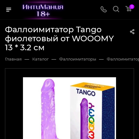
0
Фаллоимитатор Tango
фиолетовый от WOOOMY
13 * 3.2 см
—
—
—
Главная
Каталог
Фаллоимитаторы
Фаллоимитато