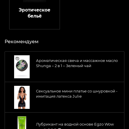
Эротическое
бельё
Рекомендуем
Ароматическая свеча и массажное масло
Shunga – 2 в 1 – Зеленый чай
Сексуальное мини платье со шнуровкой -
имитация латекса Julie
Лубрикант на водной основе Egzo Wow