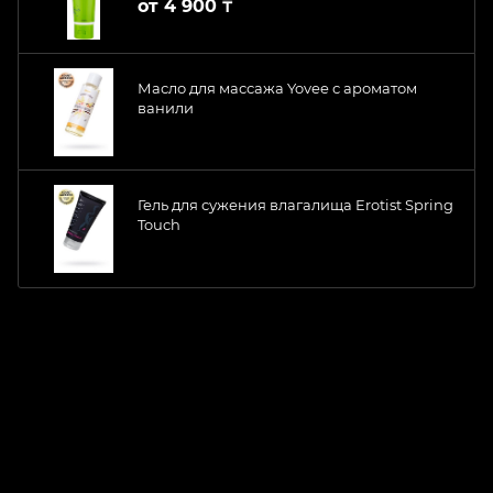
от
4 900 ₸
Масло для массажа Yovee с ароматом
ванили
Гель для сужения влагалища Erotist Spring
Touch