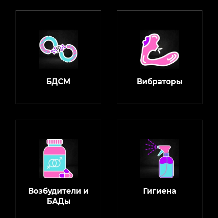
БДСМ
Вибраторы
Возбудители и
Гигиена
БАДы