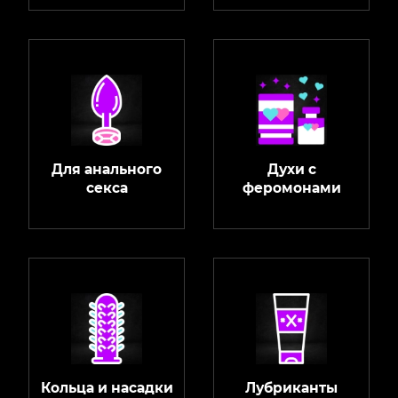
Для анального
Духи с
секса
феромонами
Кольца и насадки
Лубриканты