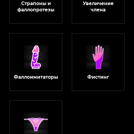
Страпоны и
Увеличение
фаллопротезы
члена
Фаллоимитаторы
Фистинг