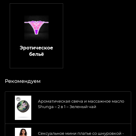
Эротическое
бельё
Рекомендуем
Ароматическая свеча и массажное масло
Shunga – 2 в 1 – Зеленый чай
Сексуальное мини платье со шнуровкой -