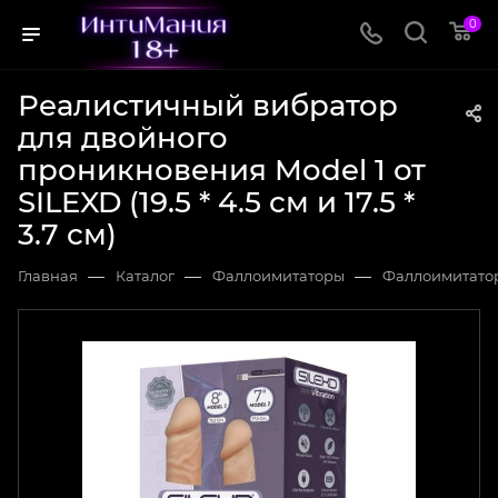
0
Реалистичный вибратор
для двойного
проникновения Model 1 от
SILEXD (19.5 * 4.5 см и 17.5 *
3.7 см)
—
—
—
Главная
Каталог
Фаллоимитаторы
Фаллоимитато