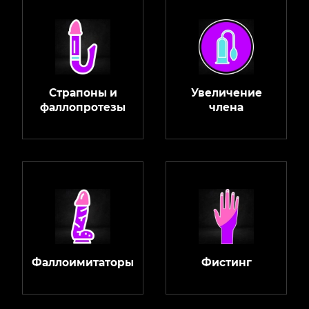
Страпоны и
Увеличение
фаллопротезы
члена
Фаллоимитаторы
Фистинг