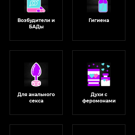
Возбудители и
Гигиена
БАДы
Для анального
Духи с
секса
феромонами