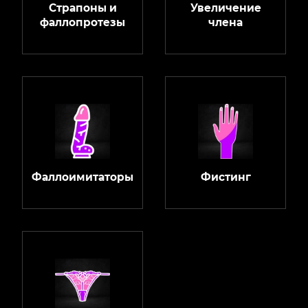
Страпоны и
Увеличение
фаллопротезы
члена
Фаллоимитаторы
Фистинг