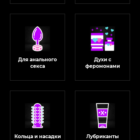
Для анального
Духи с
секса
феромонами
Кольца и насадки
Лубриканты