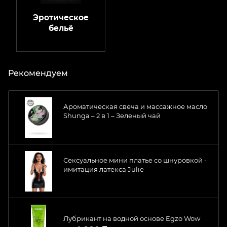
Эротическое
бельё
Рекомендуем
Ароматическая свеча и массажное масло
Shunga – 2 в 1 – Зеленый чай
Сексуальное мини платье со шнуровкой -
имитация латекса Julie
Лубрикант на водной основе Egzo Wow