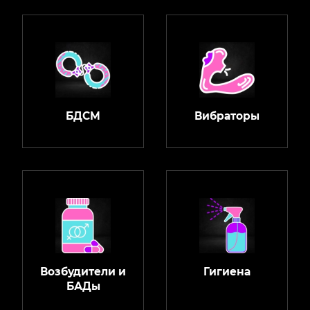
БДСМ
Вибраторы
Возбудители и
Гигиена
БАДы