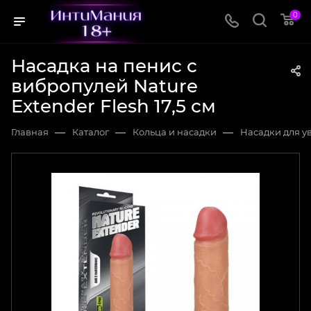
0
Насадка на пенис с
вибропулей Nature
Extender Flesh 17,5 см
—
—
—
Главная
Каталог
Кольца и насадки
Насадки для у