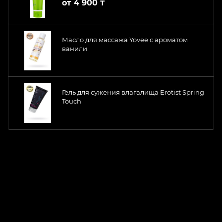
от
4 900 ₸
Масло для массажа Yovee с ароматом
ванили
Гель для сужения влагалища Erotist Spring
Touch