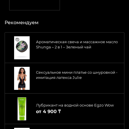
Рекомендуем
Ароматическая свеча и массажное масло
Shunga – 2 в 1 – Зеленый чай
Сексуальное мини платье со шнуровкой -
имитация латекса Julie
Лубрикант на водной основе Egzo Wow
от
4 900 ₸