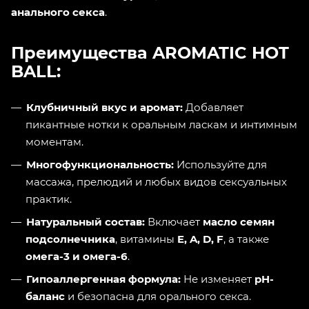
анального секса
.
Преимущества AROMATIC HOT
BALL:
Клубничный вкус и аромат:
Добавляет
пикантные нотки к оральным ласкам и интимным
моментам.
Многофункциональность:
Используйте для
массажа, прелюдий и любых видов сексуальных
практик.
Натуральный состав:
Включает
масло семян
подсолнечника
, витамины
E, A, D, F
, а также
омега-3 и омега-6
.
Гипоаллергенная формула:
Не изменяет
pH-
баланс
и безопасна для орального секса.