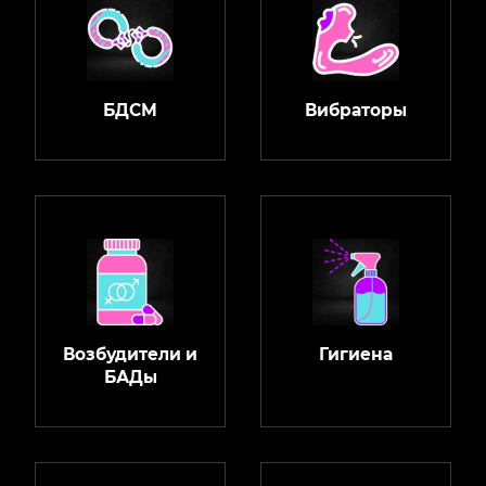
БДСМ
Вибраторы
Возбудители и
Гигиена
БАДы