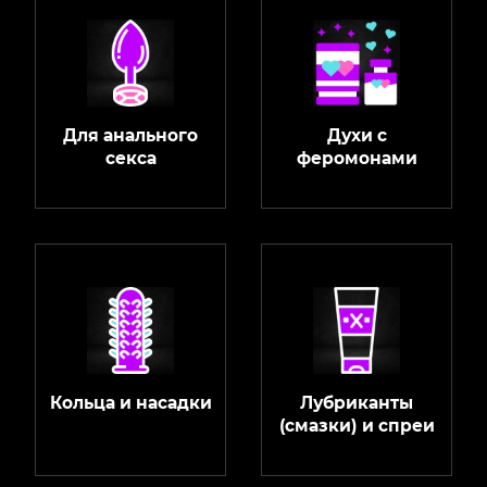
Для анального
Духи с
секса
феромонами
Кольца и насадки
Лубриканты
(смазки) и спреи