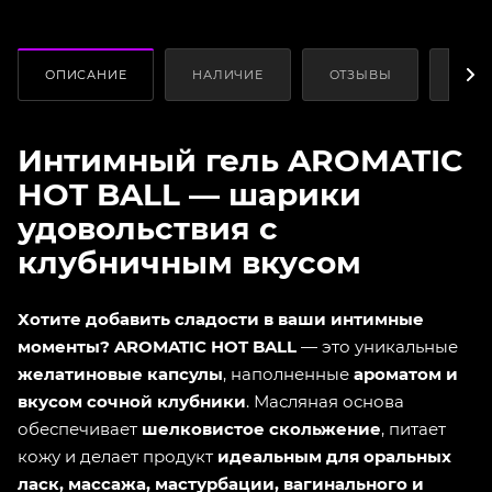
ОПИСАНИЕ
НАЛИЧИЕ
ОТЗЫВЫ
КАК
Интимный гель AROMATIC
HOT BALL — шарики
удовольствия с
клубничным вкусом
Хотите добавить сладости в ваши интимные
моменты?
AROMATIC HOT BALL
— это уникальные
желатиновые капсулы
, наполненные
ароматом и
вкусом сочной клубники
. Масляная основа
обеспечивает
шелковистое скольжение
, питает
кожу и делает продукт
идеальным для оральных
ласк, массажа, мастурбации, вагинального и