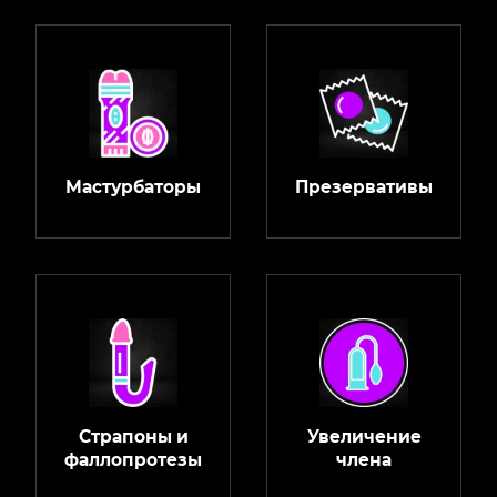
Мастурбаторы
Презервативы
Страпоны и
Увеличение
фаллопротезы
члена