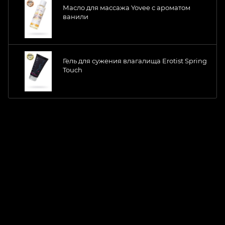
Масло для массажа Yovee с ароматом
ванили
Гель для сужения влагалища Erotist Spring
Touch
ChatApp
online