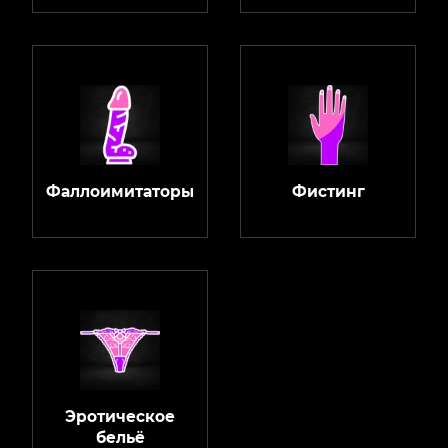
Фаллоимитаторы
Фистинг
Эротическое
бельё