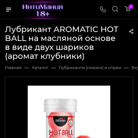
0
Лубрикант AROMATIC HOT
BALL на масляной основе
в виде двух шариков
(аромат клубники)
—
—
—
Главная
Каталог
Лубриканты (смазки) и спреи
Вк