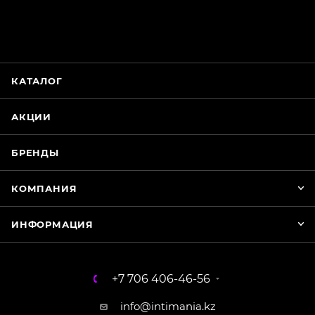
Магазин Интимания
Нажмите на кнопку ниже для связи с нами
КАТАЛОГ
WhatsApp
АКЦИИ
БРЕНДЫ
КОМПАНИЯ
ИНФОРМАЦИЯ
+7 706 406-46-56
info@intimania.kz