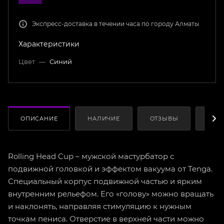
Экспресс-доставка в течении часа по городу Алматы
Характеристики
Цвет
—
Синий
ОПИСАНИЕ
НАЛИЧИЕ
ОТЗЫВЫ
КАК
Rolling Head Cup – мужской мастурбатор с
подвижной головкой и эффектом вакуума от Tenga.
Специальный корпус подвижной частью и ярким
внутренним рельефом. Его «голову» можно вращать
и наклонять, направляя стимуляцию к нужным
точкам пениса. Отверстие в верхней части можно