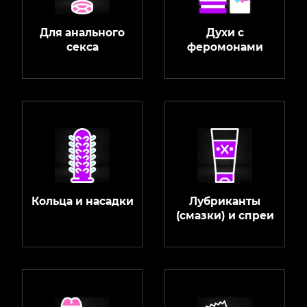
Для анального
Духи с
секса
феромонами
Кольца и насадки
Лубриканты
(смазки) и спреи