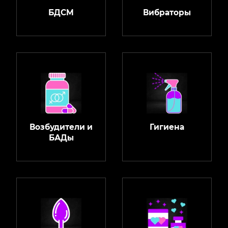
БДСМ
Вибраторы
Возбудители и
Гигиена
БАДы