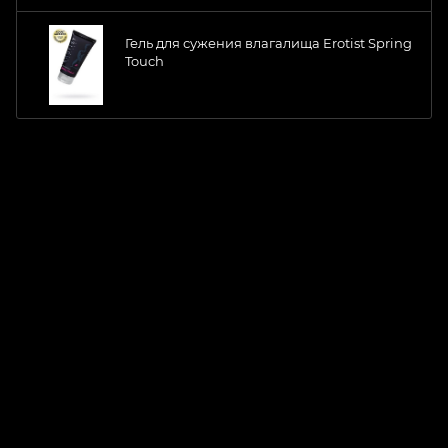
Гель для сужения влагалища Erotist Spring
Touch
ChatApp
online
Магазин Интимания
Нажмите на кнопку ниже для связи с нами