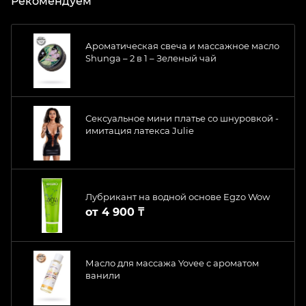
Рекомендуем
Ароматическая свеча и массажное масло
Shunga – 2 в 1 – Зеленый чай
Сексуальное мини платье со шнуровкой -
имитация латекса Julie
Лубрикант на водной основе Egzo Wow
от
4 900 ₸
Масло для массажа Yovee с ароматом
ванили