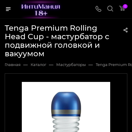
0
Tenga Premium Rolling
Head Cup - мастурбатор с
подвижной головкой и
вакуумом
—
—
—
Главная
Каталог
Мастурбаторы
Tenga Premium Ro