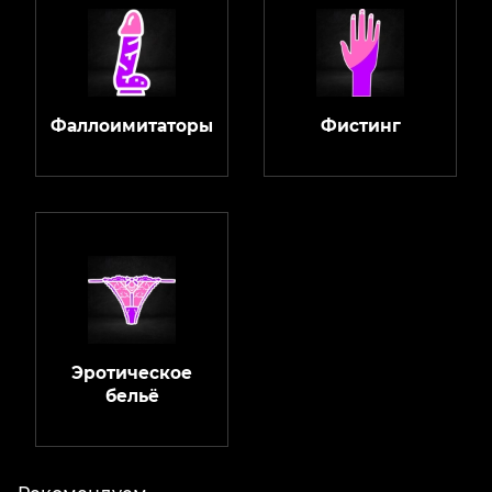
Фаллоимитаторы
Фистинг
Эротическое
бельё