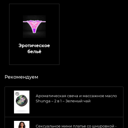
Эротическое
бельё
Рекомендуем
Ароматическая свеча и массажное масло
Shunga – 2 в 1 – Зеленый чай
Сексуальное мини платье со шнуровкой -