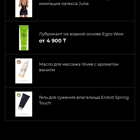
имитация латекса Julie
Лубрикант на водной основе Egzo Wow
от
4 900 ₸
Масло для массажа Yovee с ароматом
ванили
Гель для сужения влагалища Erotist Spring
Touch