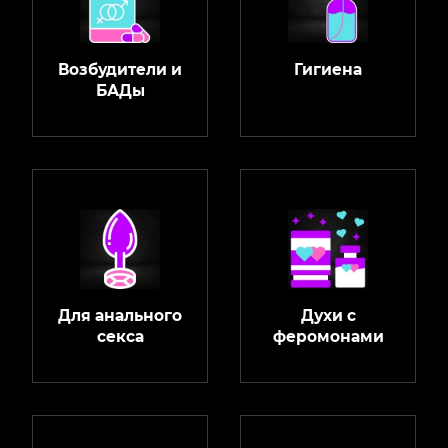
Возбудители и
Гигиена
БАДы
Для анального
Духи с
секса
феромонами