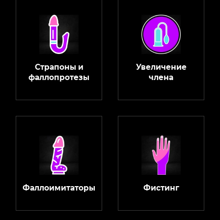
Страпоны и
Увеличение
фаллопротезы
члена
Фаллоимитаторы
Фистинг