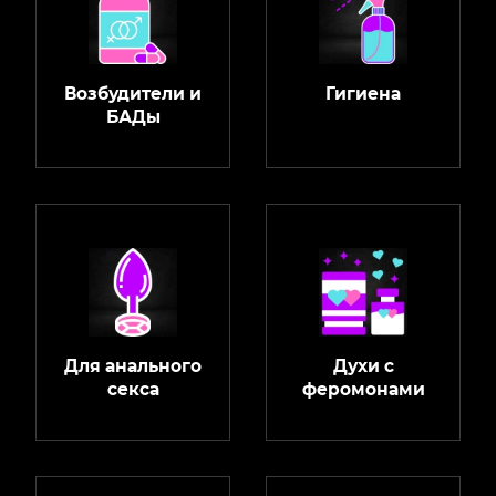
Возбудители и
Гигиена
БАДы
Для анального
Духи с
секса
феромонами