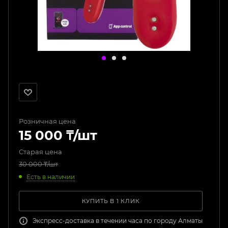
Розничная цена
15 000
₸
/шт
Старая цена
30 000
₸
/шт
Есть в наличии
КУПИТЬ В 1 КЛИК
Экспресс-доставка в течении часа по городу Алматы