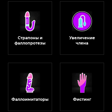
Страпоны и
Увеличение
фаллопротезы
члена
Фаллоимитаторы
Фистинг