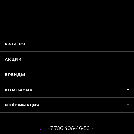
online
Магазин Интимания
Нажмите на кнопку ниже для связи с нами
КАТАЛОГ
WhatsApp
АКЦИИ
БРЕНДЫ
КОМПАНИЯ
ИНФОРМАЦИЯ
+7 706 406-46-56