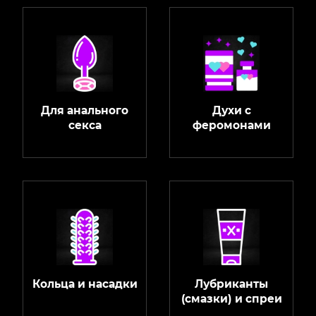
Для анального
Духи с
секса
феромонами
Кольца и насадки
Лубриканты
(смазки) и спреи