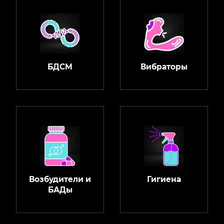
БДСМ
Вибраторы
Возбудители и
Гигиена
БАДы