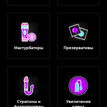
Мастурбаторы
Презервативы
Страпоны и
Увеличение
фаллопротезы
члена