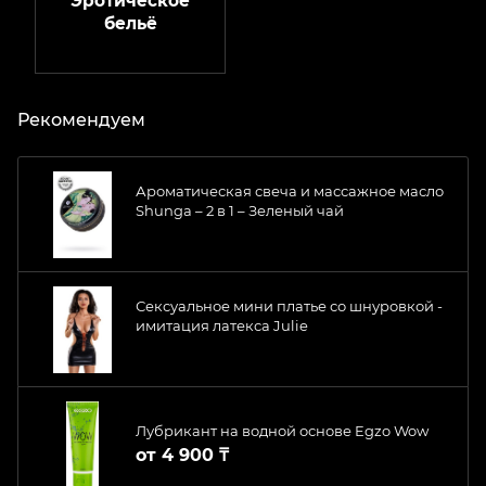
Эротическое
бельё
Рекомендуем
Ароматическая свеча и массажное масло
Shunga – 2 в 1 – Зеленый чай
Сексуальное мини платье со шнуровкой -
имитация латекса Julie
Лубрикант на водной основе Egzo Wow
от
4 900 ₸