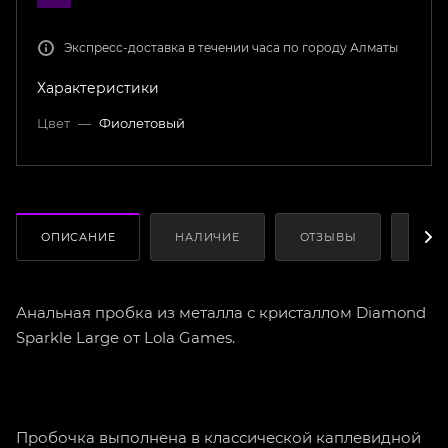
Экспресс-доставка в течении часа по городу Алматы
Характеристики
Цвет
—
Фиолетовый
ОПИСАНИЕ
НАЛИЧИЕ
ОТЗЫВЫ
КАК
Анальная пробка из металла с кристаллом Diamond
Sparkle Large от Lola Games.
Пробочка выполнена в классической каплевидной