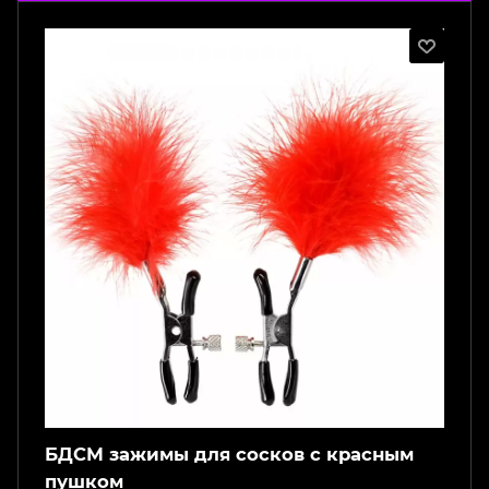
БДСМ зажимы для сосков с красным
пушком