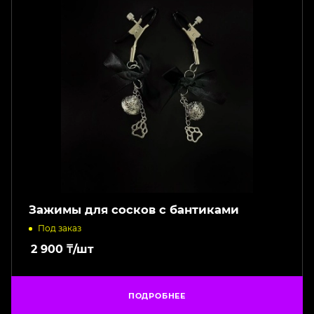
Зажимы для сосков с бантиками
Под заказ
2 900
₸
/шт
ПОДРОБНЕЕ