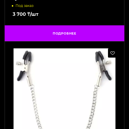
Под заказ
3 700
₸
/шт
ПОДРОБНЕЕ