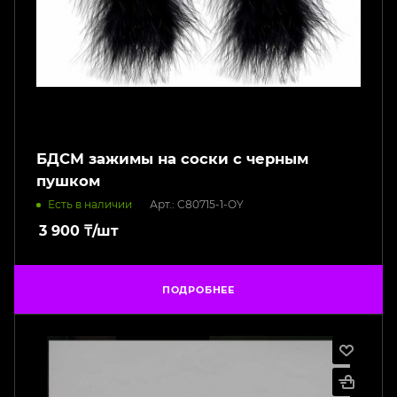
БДСМ зажимы на соски с черным
пушком
Есть в наличии
Арт.: C80715-1-OY
3 900
₸
/шт
ПОДРОБНЕЕ