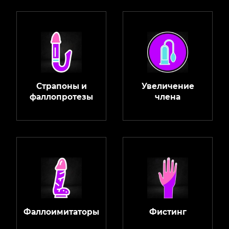
Страпоны и
Увеличение
фаллопротезы
члена
Фаллоимитаторы
Фистинг