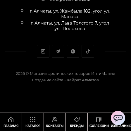
г. Алматы, ул. Жамбыла 182, угол ул.
Манаса
г. Алматы, ул. Льва Толстого 7, угол
ул. Шолохова
2026 © Магазин эротических товаров ИнтиМания
Создание сайта - Кайрат Алматов
ChatApp
ГЛАВНАЯ
КАТАЛОГ
КОНТАКТЫ
БРЕНДЫ
КОЛЛЕКЦИИ
ИЗБРАННЫ