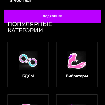
5 400
₸
/шт
ПОДРОБНЕЕ
ПОПУЛЯРНЫЕ
КАТЕГОРИИ
БДСМ
Вибраторы