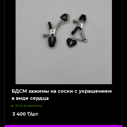
БДСМ зажимы на соски с украшением
в виде сердца
Есть в наличии
3 400
₸
/шт