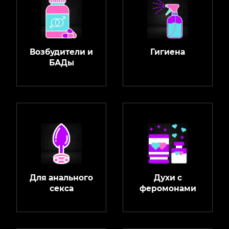
Возбудители и
Гигиена
БАДы
Для анального
Духи с
секса
феромонами