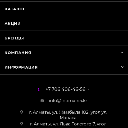
КАТАЛОГ
Магазин Интимания
Нажмите на кнопку ниже для связи с нами
АКЦИИ
WhatsApp
БРЕНДЫ
КОМПАНИЯ
ИНФОРМАЦИЯ
+7 706 406-46-56
info@intimania.kz
г. Алматы, ул. Жамбыла 182, угол ул.
Манаса
г. Алматы, ул. Льва Толстого 7, угол