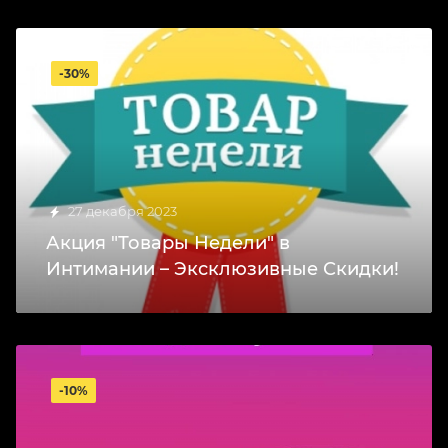
-30%
27 декабря 2023
Акция "Товары Недели" в
Интимании – Эксклюзивные Скидки!
-10%