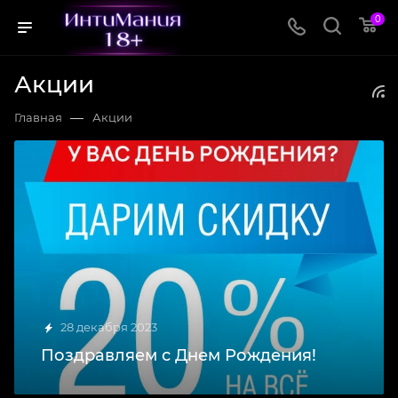
0
Акции
—
Главная
Акции
28 декабря 2023
Поздравляем с Днем Рождения!