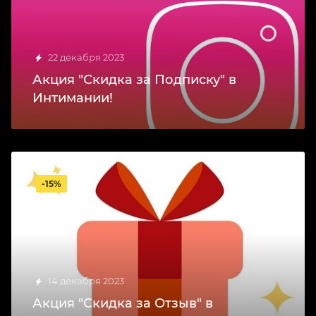
22 декабря 2023
Акция "Скидка за Подписку" в
Интимании!
-15%
14 декабря 2023
Акция "Скидка за Отзыв" в