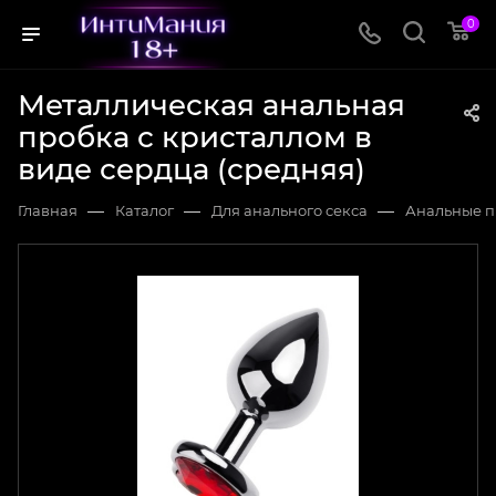
0
Металлическая анальная
пробка с кристаллом в
виде сердца (средняя)
—
—
—
Главная
Каталог
Для анального секса
Анальные п