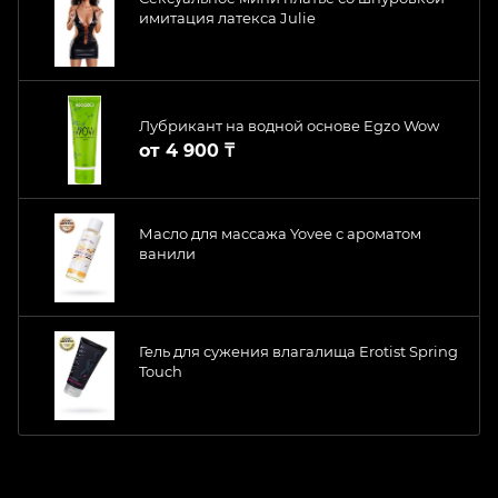
имитация латекса Julie
Лубрикант на водной основе Egzo Wow
от
4 900 ₸
Масло для массажа Yovee с ароматом
ванили
Гель для сужения влагалища Erotist Spring
Touch