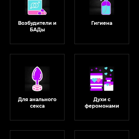
Возбудители и
Гигиена
БАДы
Для анального
Духи с
секса
феромонами