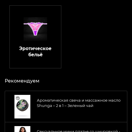
Эротическое
бельё
Рекомендуем
Ароматическая свеча и массажное масло
Shunga – 2 в 1 – Зеленый чай
Сексуальное мини платье со шнуровкой -