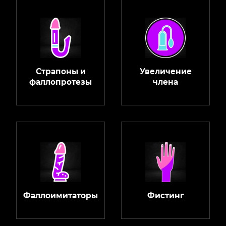
Страпоны и
Увеличение
фаллопротезы
члена
Фаллоимитаторы
Фистинг