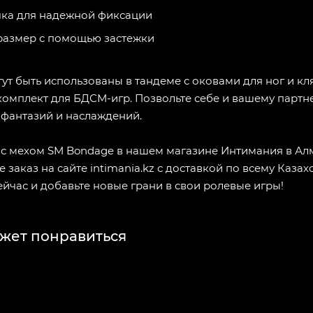
чка для надежной фиксации
размер с помощью застежки
ут быть использованы в тандеме с оковами для ног и кл
комплект для БДСМ-игр. Позвольте себе и вашему партн
 фантазий и наслаждений.
 с мехом SM Bondage в нашем магазине Интимания в Ал
 заказ на сайте intimania.kz с доставкой по всему Казахс
йчас и добавьте новые грани в свои ролевые игры!
жет понравиться