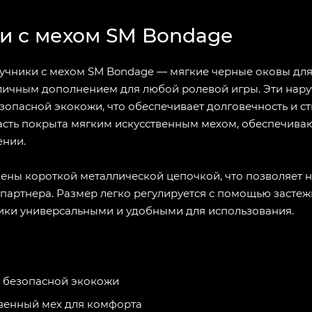
и с мехом SM Bondage
учники с мехом SM Bondage — мягкие черные оковы для 
тличным дополнением для любой ролевой игры. Эти нар
зопасной экокожи, что обеспечивает долговечность и с
часть покрыта мягким искусственным мехом, обеспечив
ении.
ены короткой металлической цепочкой, что позволяет 
партнера. Размер легко регулируется с помощью застежк
ники универсальными и удобными для использования.
з безопасной экокожи
венный мех для комфорта