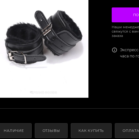
ПО
Наши менедже
свяжутся с вам
заказа
Экспресс
часа по 
НАЛИЧИЕ
ОТЗЫВЫ
КАК КУПИТЬ
ОПЛАТ