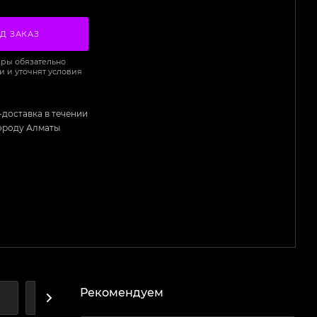
Д ЗАКАЗ
ры обязательно
и и уточнят условия
-доставка в течении
городу Алматы
Рекомендуем
А
ДОСТАВКА