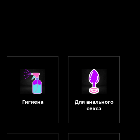
Гигиена
Для анального
секса