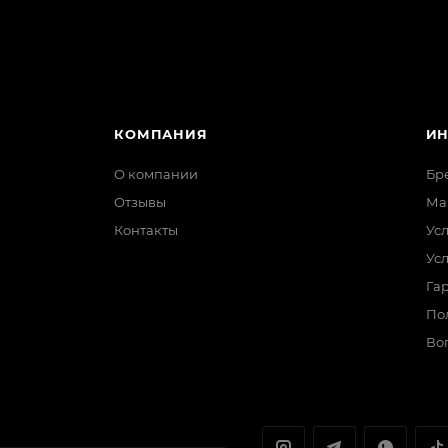
КОМПАНИЯ
И
О компании
Бр
Отзывы
Ма
Контакты
Ус
Ус
Гар
По
Во