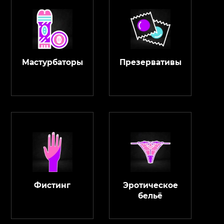
Мастурбаторы
Презервативы
Фистинг
Эротическое
бельё
ChatApp