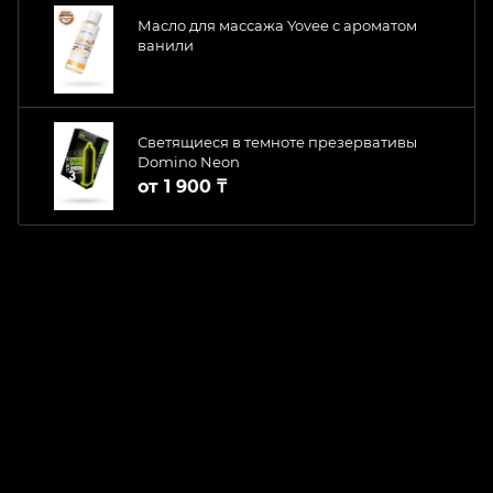
Масло для массажа Yovee с ароматом
ванили
Светящиеся в темноте презервативы
Domino Neon
от
1 900 ₸
ChatApp
online