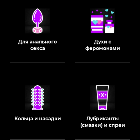
Для анального
Духи с
секса
феромонами
Кольца и насадки
Лубриканты
(смазки) и спреи