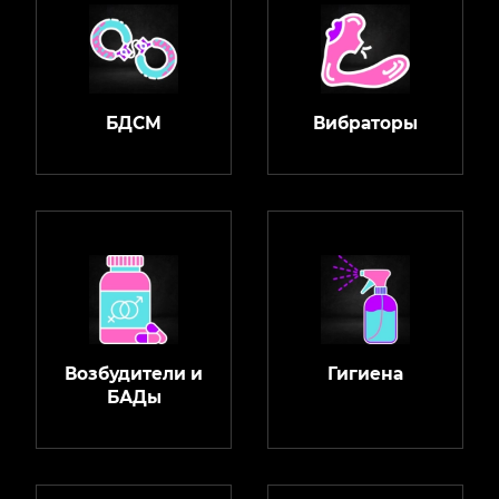
БДСМ
Вибраторы
Возбудители и
Гигиена
БАДы