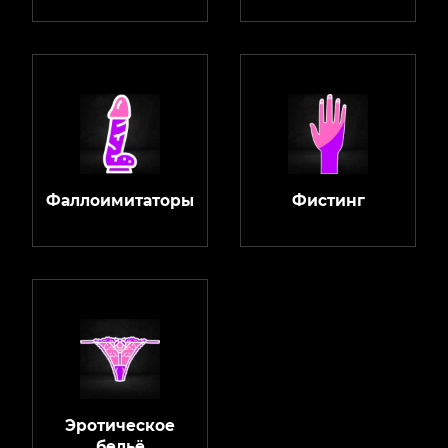
Фаллоимитаторы
Фистинг
Эротическое
бельё