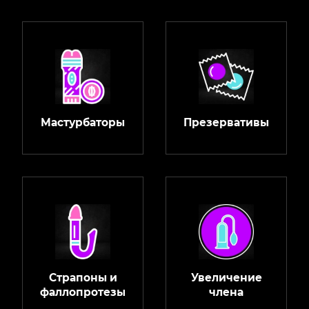
Мастурбаторы
Презервативы
Страпоны и
Увеличение
фаллопротезы
члена