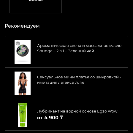
Рекомендуем
Ароматическая свеча и массажное масло
Shunga – 2 в 1 – Зеленый чай
Сексуальное мини платье со шнуровкой -
имитация латекса Julie
Лубрикант на водной основе Egzo Wow
от
4 900 ₸