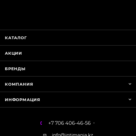
Магазин Интимания
Нажмите на кнопку ниже для связи с нами
КАТАЛОГ
WhatsApp
АКЦИИ
БРЕНДЫ
КОМПАНИЯ
ИНФОРМАЦИЯ
+7 706 406-46-56
info@intimania.kz