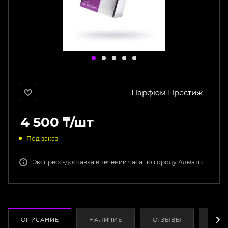
Парфюм Престиж
4 500
₸
/шт
Под заказ
Экспресс-доставка в течении часа по городу Алматы
ОПИСАНИЕ
НАЛИЧИЕ
ОТЗЫВЫ
КАК