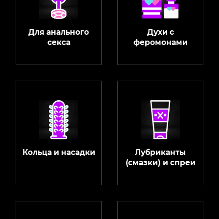
Для анального
Духи с
секса
феромонами
Кольца и насадки
Лубриканты
(смазки) и спреи