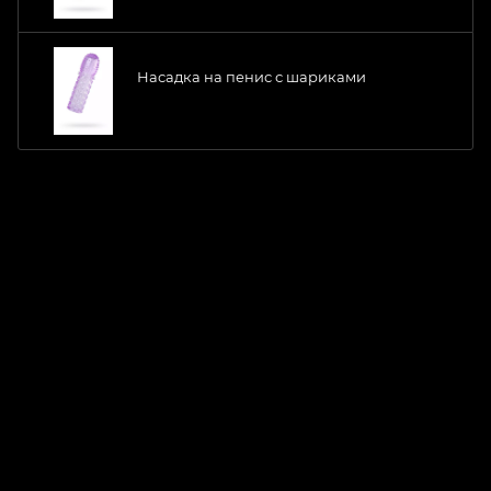
Насадка на пенис с шариками
ChatApp
online
Магазин Интимания