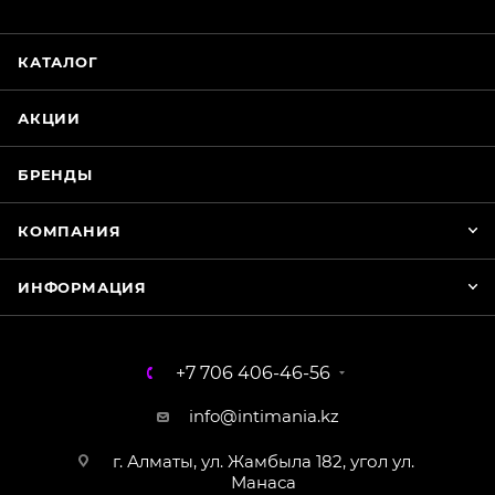
Нажмите на кнопку ниже для связи с нами
КАТАЛОГ
WhatsApp
АКЦИИ
БРЕНДЫ
КОМПАНИЯ
ИНФОРМАЦИЯ
+7 706 406-46-56
info@intimania.kz
г. Алматы, ул. Жамбыла 182, угол ул.
Манаса