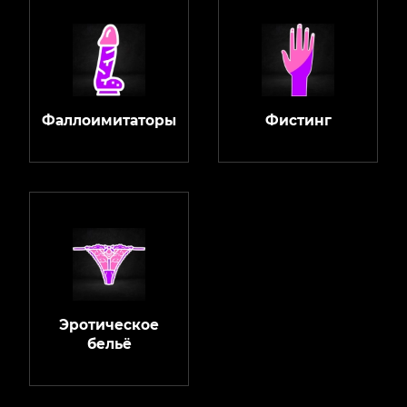
Фаллоимитаторы
Фистинг
Эротическое
бельё