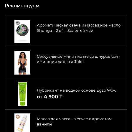
Рекомендуем
Ароматическая свеча и массажное масло
Shunga – 2 в 1 – Зеленый чай
Сексуальное мини платье со шнуровкой -
имитация латекса Julie
Лубрикант на водной основе Egzo Wow
от
4 900 ₸
Масло для массажа Yovee с ароматом
ванили