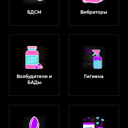
БДСМ
Вибраторы
Возбудители и
Гигиена
БАДы