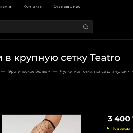
пания
Контакты
Отзывы о нас
 в крупную сетку Teatro
—
—
Эротическое бельё
Чулки, колготки, пояса для чулок
3 400
Под заказ