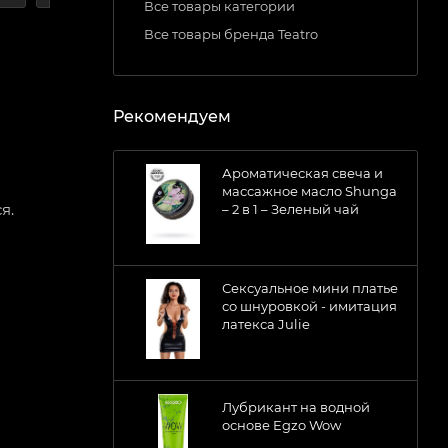
Все товары категории
Все товары бренда Teatro
Рекомендуем
Ароматическая свеча и
массажное масло Shunga
я.
– 2 в 1 – Зеленый чай
Сексуальное мини платье
со шнуровкой - имитация
латекса Julie
Лубрикант на водной
основе Egzo Wow