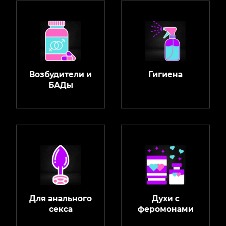
Возбудители и
Гигиена
БАДы
Для анального
Духи с
секса
феромонами