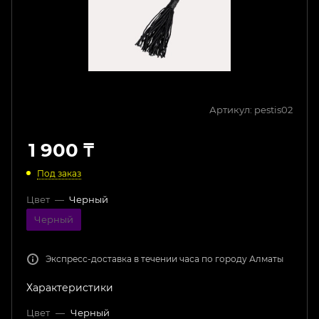
Артикул:
pestis02
1 900
₸
Под заказ
Цвет
—
Черный
Черный
Экспресс-доставка в течении часа по городу Алматы
Характеристики
Цвет
—
Черный