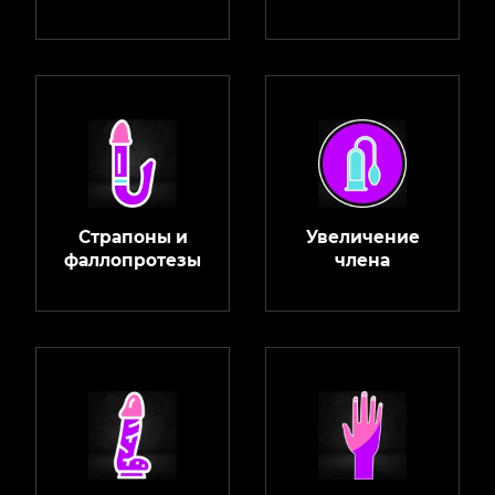
Страпоны и
Увеличение
фаллопротезы
члена