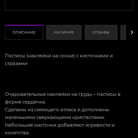
ОПИСАНИЕ
НАЛИЧИЕ
ОТЗЫВЫ
КАК
Пэстисы (наклейки на соски) с кисточками и
стразами
Очаровательные наклейки на грудь – пэстисы в
форме сердечка.
Сделаны из сияющего атласа и дополнены
маленькими сверкающими кристаллами.
Небольшие кисточки добавляют игривости и
кокетства.