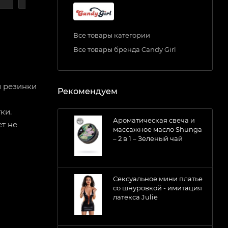
Все товары категории
Все товары бренда Candy Girl
й резинки
Рекомендуем
ки.
Ароматическая свеча и
т не
массажное масло Shunga
– 2 в 1 – Зеленый чай
Сексуальное мини платье
со шнуровкой - имитация
латекса Julie