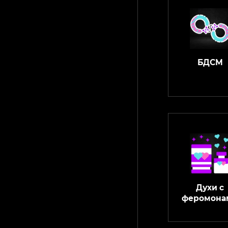
БДСМ
Духи с
феромона