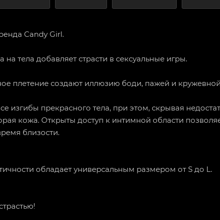
ренда Candy Girl.
а на тела добавляет страсти в сексуальные игры.
ое плетение создают иллюзию боди, пажей и кружевно
се изгибы прекрасного тела, при этом, скрывая недостат
рая кожа. Открыты доступ к интимной области позволяе
время близости.
стичности обладает универсальным размером от S до L.
страстью!