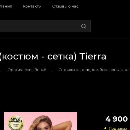
пания
Контакты
Отзывы о нас
(костюм - сетка) Tierra
—
—
Эротическое бельё
Сеточки на тело, комбинезоны, кэт
4 900
Под заказ