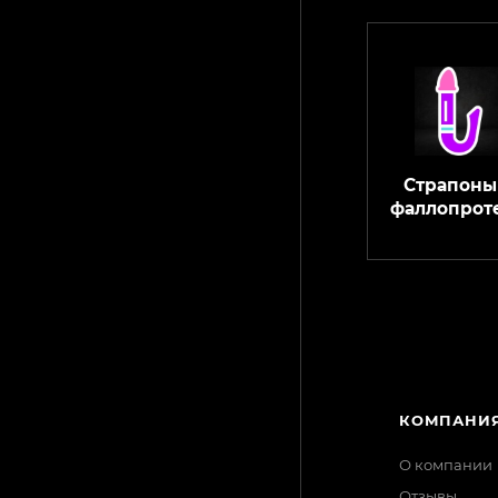
Страпоны
фаллопрот
КАТАЛОГ
КОМПАНИ
АКЦИИ
О компании
Отзывы