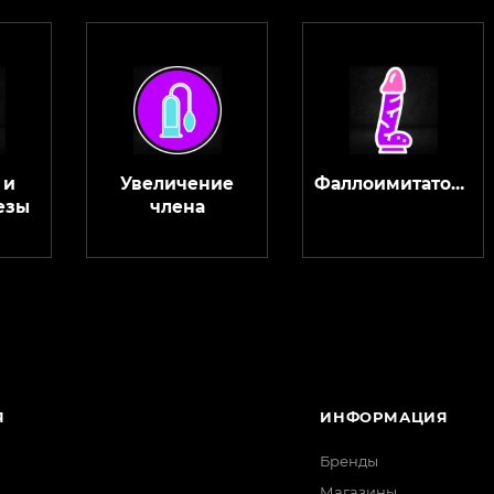
 и
Увеличение
Фаллоимитаторы
езы
члена
Я
ИНФОРМАЦИЯ
Бренды
Магазины