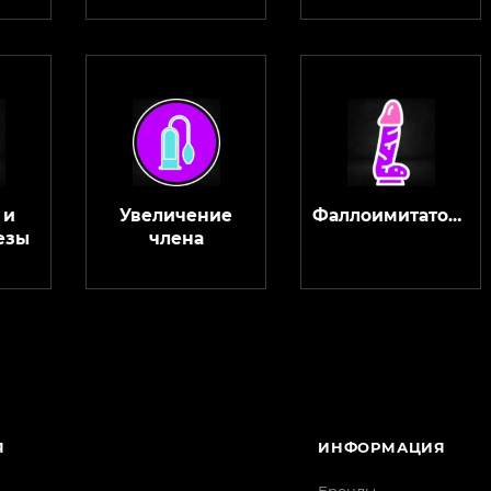
 и
Увеличение
Фаллоимитаторы
езы
члена
Я
ИНФОРМАЦИЯ