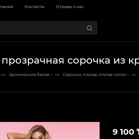
пания
Контакты
Отзывы о нас
 прозрачная сорочка из к
—
—
—
Эротическое бельё
Сорочки, платья, платья-сетки
9 100