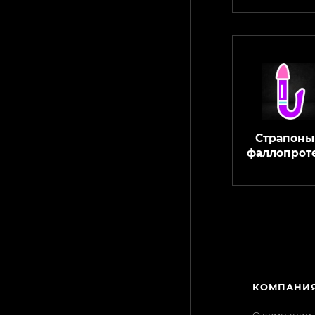
Страпоны
фаллопрот
КАТАЛОГ
КОМПАНИ