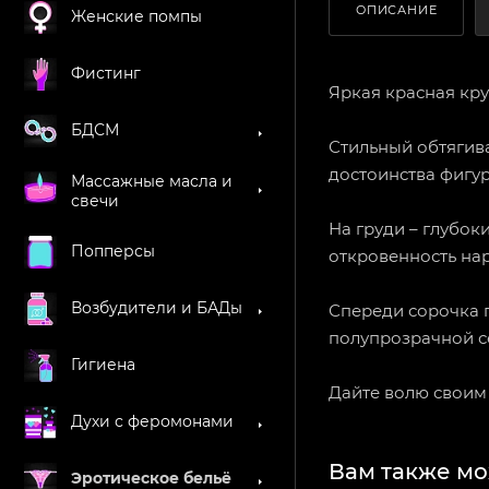
ОПИСАНИЕ
Женские помпы
Фистинг
Яркая красная кру
БДСМ
Стильный обтягив
достоинства фигур
Массажные масла и
свечи
На груди – глубок
Попперсы
откровенность нар
Возбудители и БАДы
Спереди сорочка 
полупрозрачной с
Гигиена
Дайте волю своим
Духи с феромонами
Вам также мо
Эротическое бельё