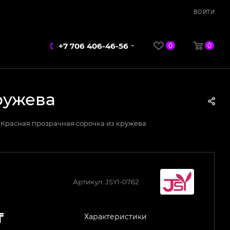
ВОЙТИ
+7 706 406-46-56
0
0
ружева
Красная прозрачная сорочка из кружева
Артикул:
JSY1-0762
₸
Характеристики