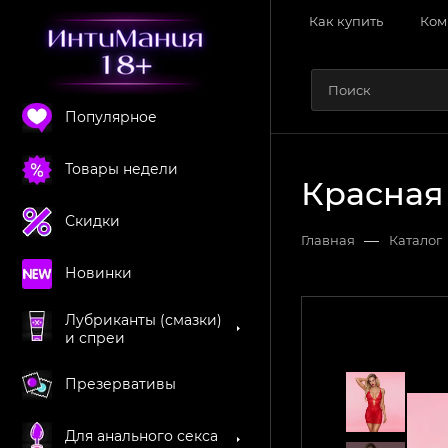
Как купить
Ком
Популярное
Товары недели
Красная
Скидки
—
Главная
Каталог
Новинки
Лубриканты (смазки)
и спреи
Презервативы
Для анального секса