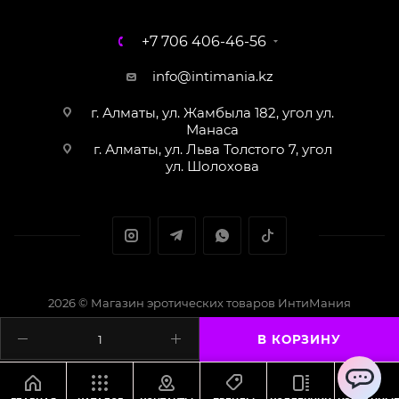
+7 706 406-46-56
info@intimania.kz
г. Алматы, ул. Жамбыла 182, угол ул.
Манаса
г. Алматы, ул. Льва Толстого 7, угол
ул. Шолохова
2026 © Магазин эротических товаров ИнтиМания
Создание сайта - Кайрат Алматов
В КОРЗИНУ