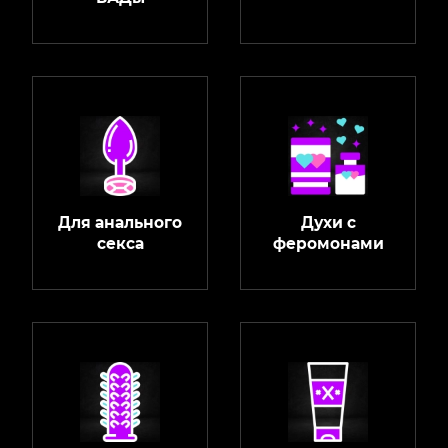
Для анального
Духи с
секса
феромонами