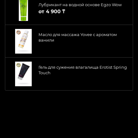
Лубрикант на водной основе Egzo Wow
от
4 900 ₸
Масло для массажа Yovee с ароматом
ванили
Гель для сужения влагалища Erotist Spring
Touch