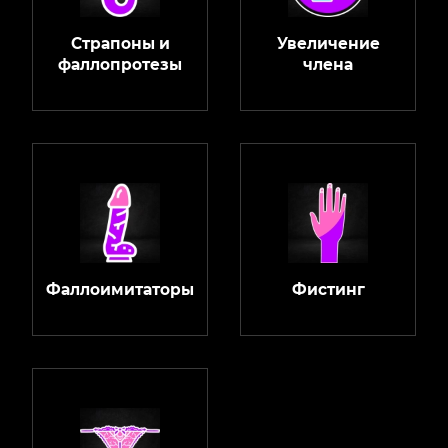
Страпоны и
Увеличение
фаллопротезы
члена
Фаллоимитаторы
Фистинг