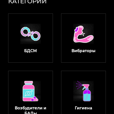
КАТЕГОРИИ
БДСМ
Вибраторы
Возбудители и
Гигиена
БАДы