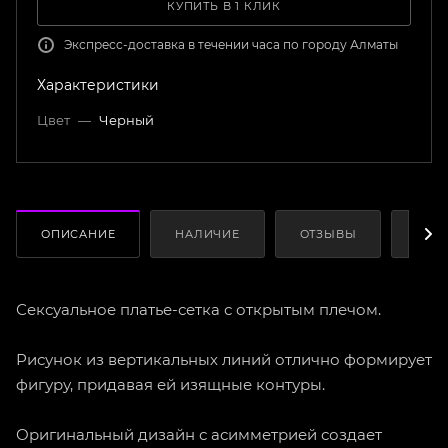
КУПИТЬ В 1 КЛИК
Экспресс-доставка в течении часа по городу Алматы
Характеристики
Цвет
—
Черный
ОПИСАНИЕ
НАЛИЧИЕ
ОТЗЫВЫ
КАК
Сексуальное платье-сетка с открытым плечом.
Рисунок из вертикальных линий отлично формирует
фигуру, придавая ей изящные контуры.
Оригинальный дизайн с асимметрией создает