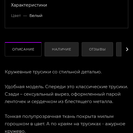
Характеристики
Цвет
—
Белый
ОПИСАНИЕ
НАЛИЧИЕ
ОТЗЫВЫ
КАК
Кружевные трусики со стильной деталью.
Удобная модель. Спереди это классические трусики.
Сзади – сексуальный вырез, оформленный парой
ленточек и сердечком из блестящего металла.
Тонкая полупрозрачная ткань покрыта милым
горошком в цвет. А по краям на трусиках - ажурное
кружево.