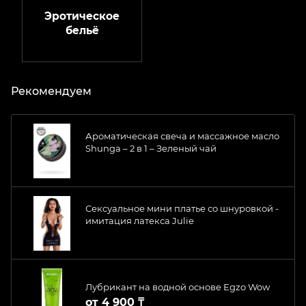
Эротическое
бельё
Рекомендуем
Ароматическая свеча и массажное масло
Shunga – 2 в 1 – Зеленый чай
Сексуальное мини платье со шнуровкой -
имитация латекса Julie
Лубрикант на водной основе Egzo Wow
от
4 900 ₸