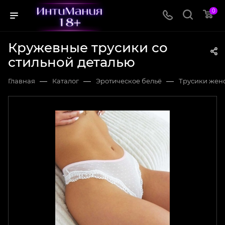
0
Кружевные трусики со
стильной деталью
—
—
—
Главная
Каталог
Эротическое бельё
Трусики жен