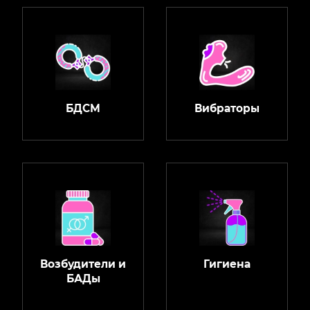
БДСМ
Вибраторы
Возбудители и
Гигиена
БАДы