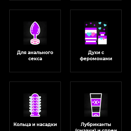
Для анального
Духи с
секса
феромонами
Кольца и насадки
Лубриканты
(смазки) и спреи