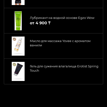
Лубрикант на водной основе Egzo Wow
от
4 900 ₸
Масло для массажа Yovee с ароматом
ванили
Гель для сужения влагалища Erotist Spring
Touch