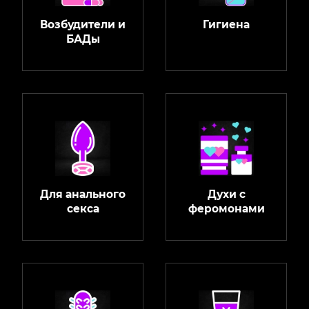
Возбудители и
Гигиена
БАДы
Для анального
Духи с
секса
феромонами