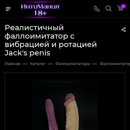
0
Реалистичный
фаллоимитатор с
вибрацией и ротацией
Jack's penis
—
—
—
Главная
Каталог
Фаллоимитаторы
Фаллоимитато