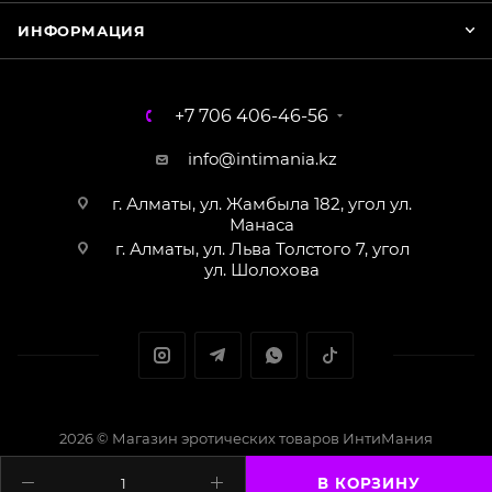
ИНФОРМАЦИЯ
+7 706 406-46-56
info@intimania.kz
г. Алматы, ул. Жамбыла 182, угол ул.
Манаса
г. Алматы, ул. Льва Толстого 7, угол
ул. Шолохова
2026 © Магазин эротических товаров ИнтиМания
Создание сайта - Кайрат Алматов
В КОРЗИНУ