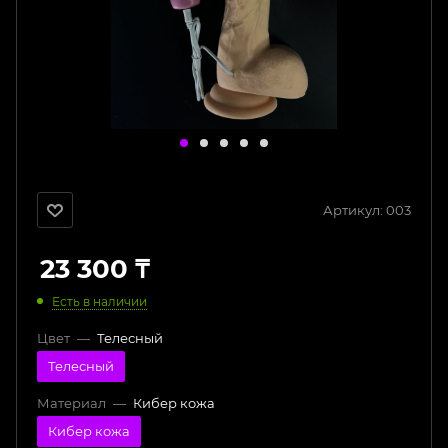
Артикул:
003
23 300
₸
Есть в наличии
Цвет
—
Телесный
Телесный
Материал
—
Кибер кожа
Кибер кожа