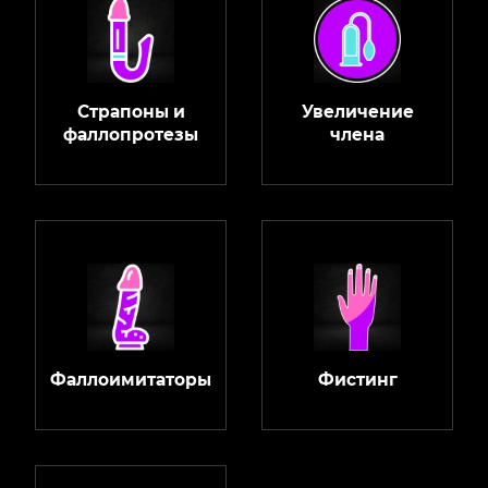
Страпоны и
Увеличение
фаллопротезы
члена
Фаллоимитаторы
Фистинг