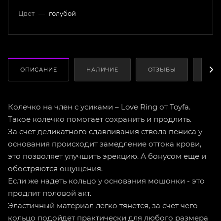
Цвет
—
голубой
ОПИСАНИЕ
НАЛИЧИЕ
ОТЗЫВЫ
КАК
Колечко на член с усиками – Love Ring от Toyfa.
Такое колечко помогает сохранить и продлить.
За счет деликатного сдавливания ствола пениса у
основания происходит замедление оттока крови,
это позволяет улучшить эрекцию. А бонусом еще и
обостряются ощущения.
Если же надеть кольцо у основания мошонки - это
продлит половой акт.
Эластичный материал легко тянется, за счет чего
кольцо подойдет практически для любого размера