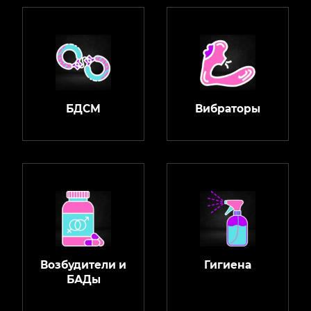
БДСМ
Вибраторы
Возбудители и
Гигиена
БАДы