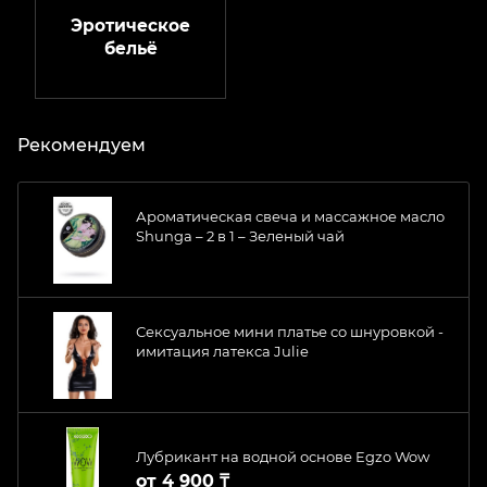
Эротическое
бельё
Рекомендуем
Ароматическая свеча и массажное масло
Shunga – 2 в 1 – Зеленый чай
Сексуальное мини платье со шнуровкой -
имитация латекса Julie
Лубрикант на водной основе Egzo Wow
от
4 900 ₸