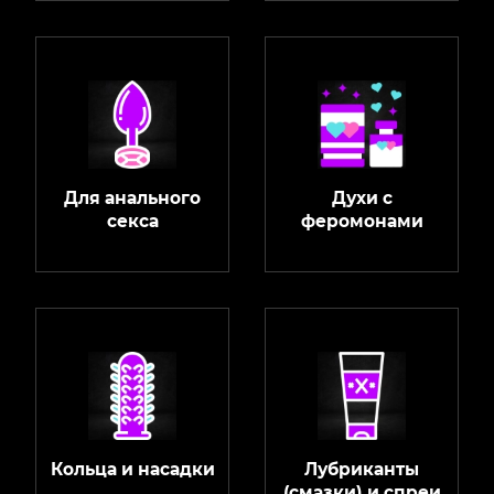
Для анального
Духи с
секса
феромонами
Кольца и насадки
Лубриканты
(смазки) и спреи