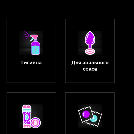
Гигиена
Для анального
секса