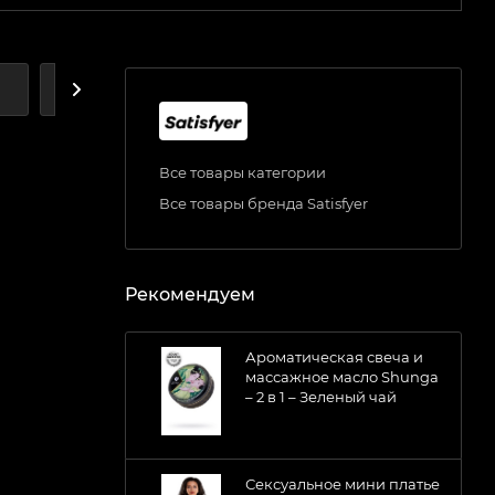
А
ДОСТАВКА
Все товары категории
Все товары бренда Satisfyer
Рекомендуем
Ароматическая свеча и
массажное масло Shunga
– 2 в 1 – Зеленый чай
Сексуальное мини платье