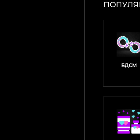
ПОПУЛЯ
БДСМ