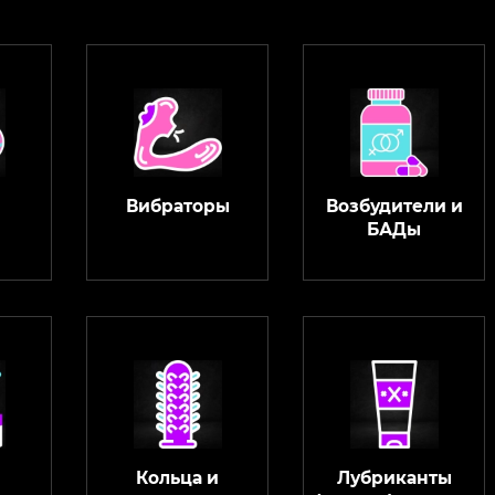
Вибраторы
Возбудители и
БАДы
Кольца и
Лубриканты