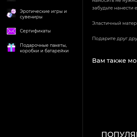
наносить не нужн
забудьте нанести 
Эротические игры и
сувениры
Эластичный матер
Сертификаты
Подарите друг др
Подарочные пакеты,
коробки и батарейки
Вам также мо
ПОПУЛЯ