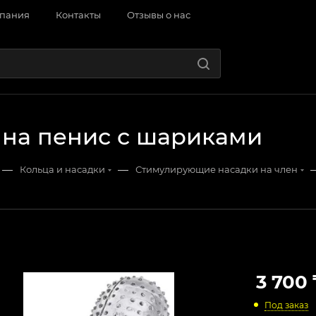
пания
Контакты
Отзывы о нас
 на пенис с шариками
—
—
Кольца и насадки
Стимулирующие насадки на член
3 700
Под заказ