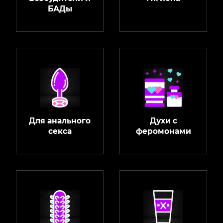
БАДы
Для анального
Духи с
секса
феромонами