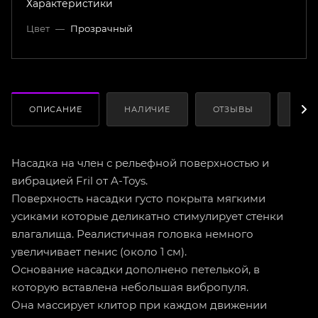
Характеристики
Цвет
—
Прозрачный
ОПИСАНИЕ
НАЛИЧИЕ
ОТЗЫВЫ
КАК
Насадка на член с рельефной поверхностью и
вибрацией Fril от A-Toys.
Поверхность насадки густо покрыта мягкими
усиками которые деликатно стимулирует стенки
влагалища. Реалистичная головка немного
увеличивает пенис (около 1 см).
Основание насадки дополнено петелькой, в
которую вставлена небольшая вибропуля.
Она массирует клитор при каждом движении