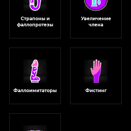
Страпоны и
Увеличение
фаллопротезы
члена
Фаллоимитаторы
Фистинг