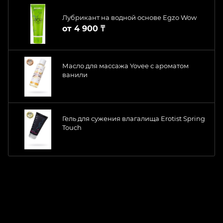
Лубрикант на водной основе Egzo Wow
от
4 900 ₸
Масло для массажа Yovee с ароматом
ванили
Гель для сужения влагалища Erotist Spring
Touch