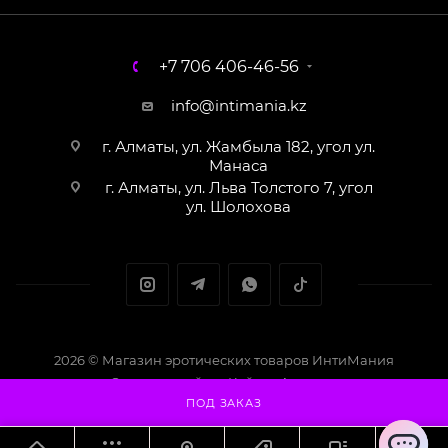
+7 706 406-46-56
info@intimania.kz
г. Алматы, ул. Жамбыла 182, угол ул.
Манаса
г. Алматы, ул. Льва Толстого 7, угол
ул. Шолохова
2026 © Магазин эротических товаров ИнтиМания
Создание сайта - Кайрат Алматов
ПОД ЗАКАЗ