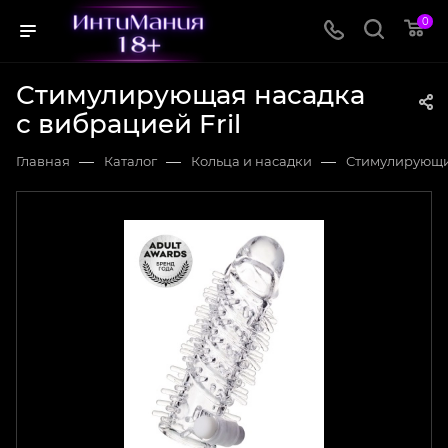
0
Стимулирующая насадка
с вибрацией Fril
—
—
—
Главная
Каталог
Кольца и насадки
Стимулирующи