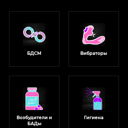
БДСМ
Вибраторы
Возбудители и
Гигиена
БАДы