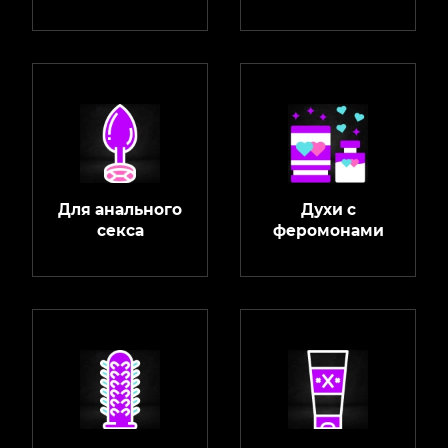
Для анального
Духи с
секса
феромонами