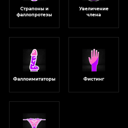
Страпоны и
Увеличение
фаллопротезы
члена
Фаллоимитаторы
Фистинг