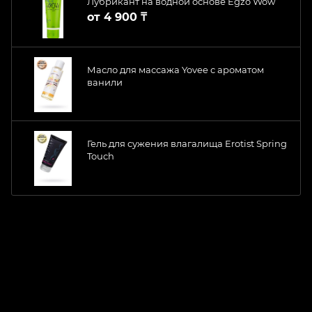
Лубрикант на водной основе Egzo Wow
от
4 900 ₸
Масло для массажа Yovee с ароматом
ванили
Гель для сужения влагалища Erotist Spring
Touch