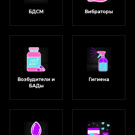
БДСМ
Вибраторы
Возбудители и
Гигиена
БАДы