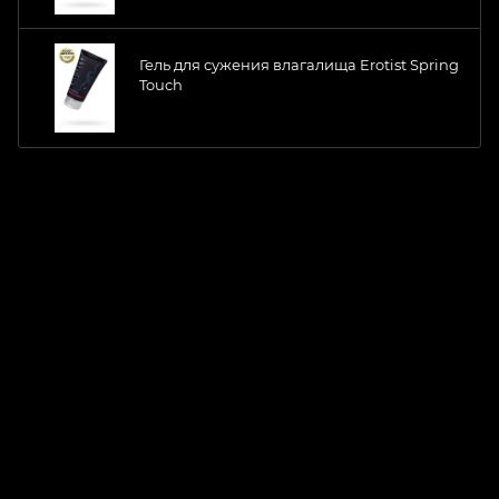
Гель для сужения влагалища Erotist Spring
Touch
ChatApp
online
Магазин Интимания