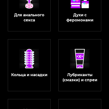
Для анального
Духи с
секса
феромонами
Кольца и насадки
Лубриканты
(смазки) и спреи