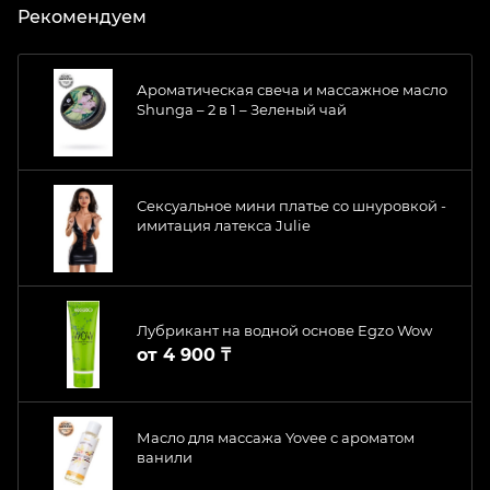
Рекомендуем
Ароматическая свеча и массажное масло
Shunga – 2 в 1 – Зеленый чай
Сексуальное мини платье со шнуровкой -
имитация латекса Julie
Лубрикант на водной основе Egzo Wow
от
4 900 ₸
Масло для массажа Yovee с ароматом
ванили