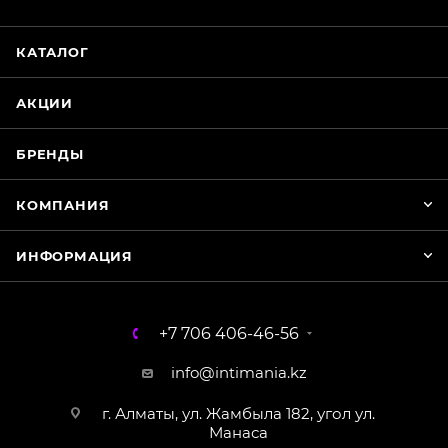
Нажмите на кнопку ниже для связи с нами
КАТАЛОГ
WhatsApp
АКЦИИ
БРЕНДЫ
КОМПАНИЯ
ИНФОРМАЦИЯ
+7 706 406-46-56
info@intimania.kz
г. Алматы, ул. Жамбыла 182, угол ул.
Манаса