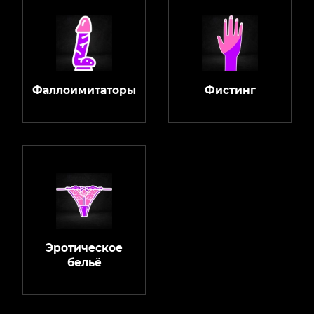
Фаллоимитаторы
Фистинг
Эротическое
бельё