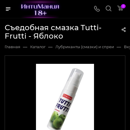
0
Съедобная смазка Tutti-
Frutti - Яблоко
—
—
—
Главная
Каталог
Лубриканты (смазки) и спреи
Вк