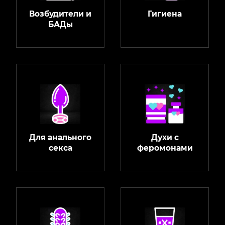
Возбудители и
Гигиена
БАДы
Для анального
Духи с
секса
феромонами