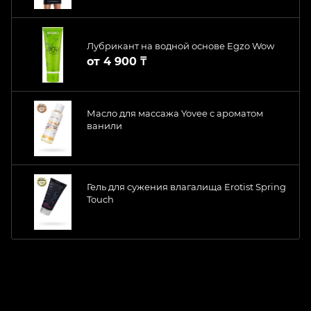
Лубрикант на водной основе Egzo Wow
от
4 900 ₸
Масло для массажа Yovee с ароматом
ванили
Гель для сужения влагалища Erotist Spring
Touch