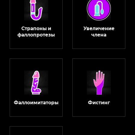
Страпоны и
Увеличение
фаллопротезы
члена
Фаллоимитаторы
Фистинг