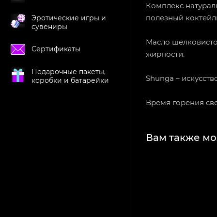
Комплекс натурал
полезный коктейль
Эротические игры и
сувениры
Масло шелковистое
Сертификаты
жирности.
Подарочные пакеты,
Shunga – искусств
коробки и батарейки
Время горения свеч
Вам также мо