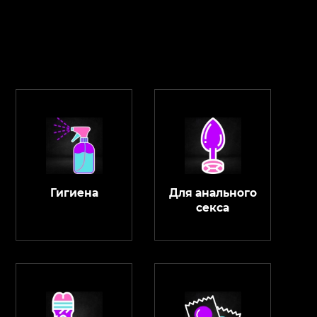
Гигиена
Для анального
секса