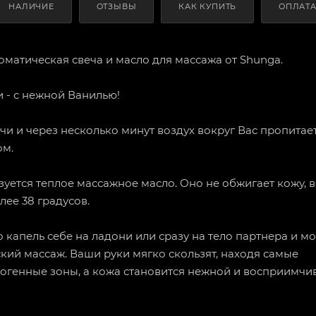
НАЛИЧИЕ
ОТЗЫВЫ
КАК КУПИТЬ
ОПЛАТ
ароматическая свеча и масло для массажа от Shunga.
 - с нежной Ванилью!
чи и через несколько минут воздух вокруг Вас пропитае
ом.
уется теплое массажное масло. Оно не обжигает кожу, в
лее 38 градусов.
 капель себе на ладони или сразу на тело партнера и м
кий массаж. Ваши руки мягко скользят, находя самые
рогенные зоны, а кожа становится нежной и восприимчи