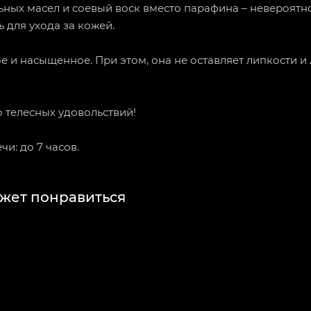
ьных масел и соевый воск вместо парафина – невероятн
 для ухода за кожей.
 и насыщенное. При этом, она не оставляет липкости и
о телесных удовольствий!
и: до 7 часов.
жет понравиться