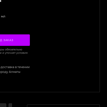
 мл
Д ЗАКАЗ
ры обязательно
и и уточнят условия
-доставка в течении
городу Алматы