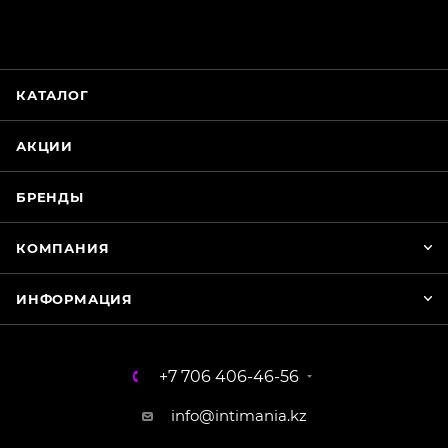
Магазин Интимания
Нажмите на кнопку ниже для связи с нами
КАТАЛОГ
WhatsApp
АКЦИИ
БРЕНДЫ
КОМПАНИЯ
ИНФОРМАЦИЯ
+7 706 406-46-56
info@intimania.kz