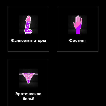
Фаллоимитаторы
Фистинг
Эротическое
бельё