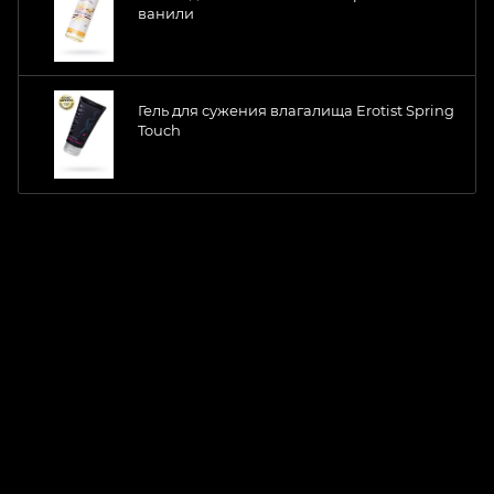
ванили
Гель для сужения влагалища Erotist Spring
Touch
ChatApp
online