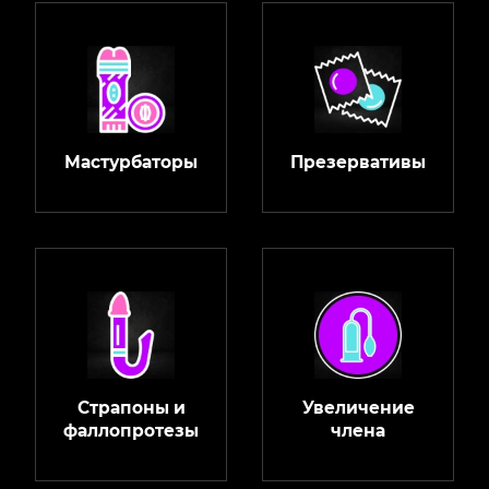
Мастурбаторы
Презервативы
Страпоны и
Увеличение
фаллопротезы
члена