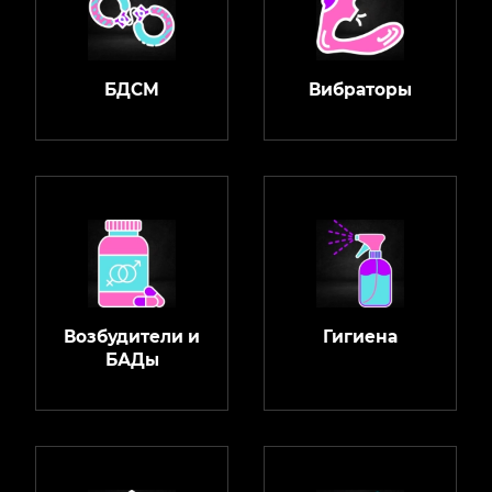
БДСМ
Вибраторы
Возбудители и
Гигиена
БАДы