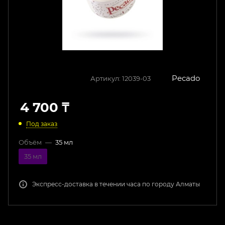
Pecado
Артикул:
12039-03
4 700
₸
Под заказ
Объём
—
35 мл
35 мл
Экспресс-доставка в течении часа по городу Алматы