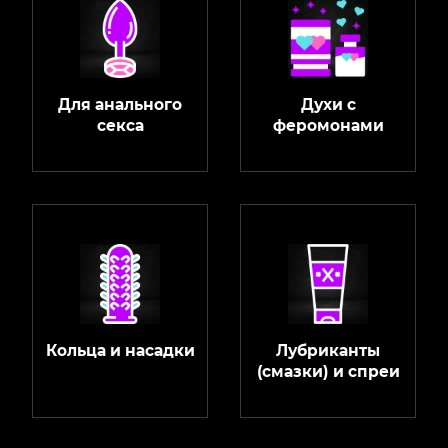
Для анального
Духи с
секса
феромонами
Кольца и насадки
Лубриканты
(смазки) и спреи