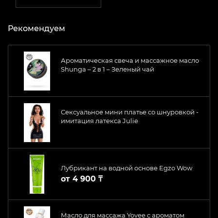
Рекомендуем
Ароматическая свеча и массажное масло
Shunga – 2 в 1 – Зеленый чай
Сексуальное мини платье со шнуровкой -
имитация латекса Julie
Лубрикант на водной основе Egzo Wow
от
4 900 ₸
Масло для массажа Yovee с ароматом