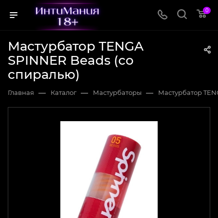
0
Мастурбатор TENGA
SPINNER Beads (со
спиралью)
—
—
—
Главная
Каталог
Мастурбаторы
Мастурбатор TENG