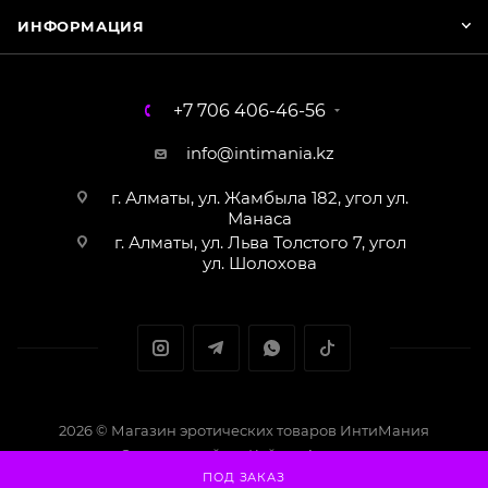
ИНФОРМАЦИЯ
+7 706 406-46-56
info@intimania.kz
г. Алматы, ул. Жамбыла 182, угол ул.
Манаса
г. Алматы, ул. Льва Толстого 7, угол
ул. Шолохова
2026 © Магазин эротических товаров ИнтиМания
Создание сайта - Кайрат Алматов
ПОД ЗАКАЗ