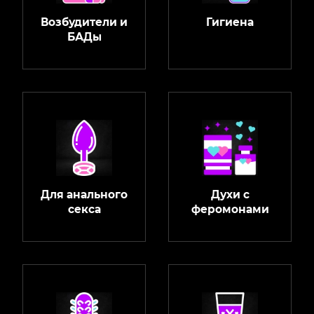
Возбудители и
Гигиена
БАДы
Для анального
Духи с
секса
феромонами