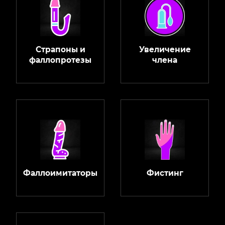
Страпоны и
Увеличение
фаллопротезы
члена
Фаллоимитаторы
Фистинг