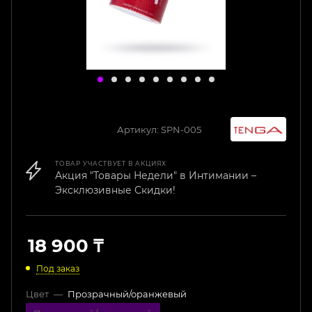
Артикул:
SPN-005
ТОВАР УЧАСТВУЕТ В АКЦИЯХ
Акция "Товары Недели" в Интимании –
Эксклюзивные Скидки!
18 900
₸
Под заказ
Цвет
—
Прозрачный/оранжевый