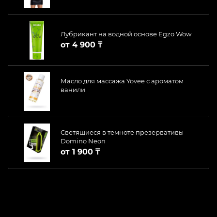
Лубрикант на водной основе Egzo Wow
от
4 900 ₸
Масло для массажа Yovee с ароматом
ванили
Светящиеся в темноте презервативы
Domino Neon
от
1 900 ₸