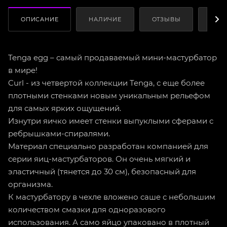
ОПИСАНИЕ
НАЛИЧИЕ
ОТЗЫВЫ
КАК
Tenga egg – самый продаваемый мини-мастурбатор
в мире!
Curl - из четвертой коллекции Tenga, с еще более
плотными стенками новым уникальным рельефом
для самых ярких ощущений.
Изнутри яичко имеет стенки выпуклыми сферами с
ребрышками-спиралями.
Материал специально разработан компанией для
серии яиц-мастурбаторов. Он очень мягкий и
эластичный (тянется до 30 см), безопасный для
организма.
К мастурбатору в чехле вложено саше с небольшим
количеством смазки для одноразового
использования. А само яйцо упаковано в плотный