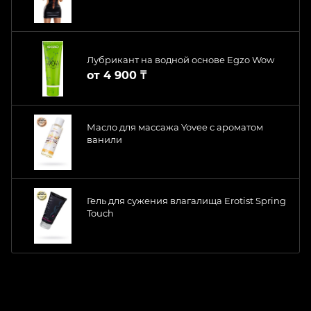
Лубрикант на водной основе Egzo Wow
от
4 900 ₸
Масло для массажа Yovee с ароматом
ванили
Гель для сужения влагалища Erotist Spring
Touch