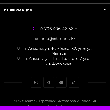
ИНФОРМАЦИЯ
+7 706 406-46-56
info@intimania.kz
г. Алматы, ул. Жамбыла 182, угол ул.
Манаса
г. Алматы, ул. Льва Толстого 7, угол
ул. Шолохова
2026 © Магазин эротических товаров ИнтиМания
Создание сайта - Кайрат Алматов