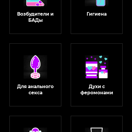
Возбудители и
Гигиена
БАДы
Для анального
Духи с
секса
феромонами