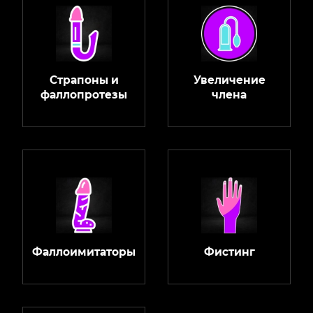
Страпоны и
Увеличение
фаллопротезы
члена
Фаллоимитаторы
Фистинг