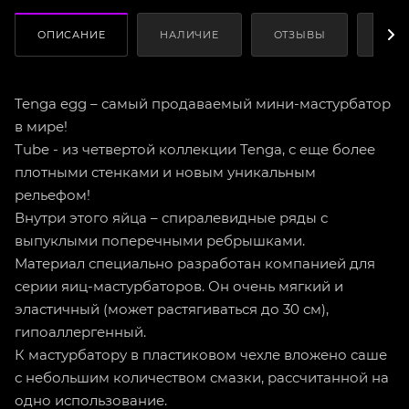
ОПИСАНИЕ
НАЛИЧИЕ
ОТЗЫВЫ
КАК
Tenga egg – самый продаваемый мини-мастурбатор
в мире!
Tube - из четвертой коллекции Tenga, с еще более
плотными стенками и новым уникальным
рельефом!
Внутри этого яйца – спиралевидные ряды с
выпуклыми поперечными ребрышками.
Материал специально разработан компанией для
серии яиц-мастурбаторов. Он очень мягкий и
эластичный (может растягиваться до 30 см),
гипоаллергенный.
К мастурбатору в пластиковом чехле вложено саше
с небольшим количеством смазки, рассчитанной на
одно использование.