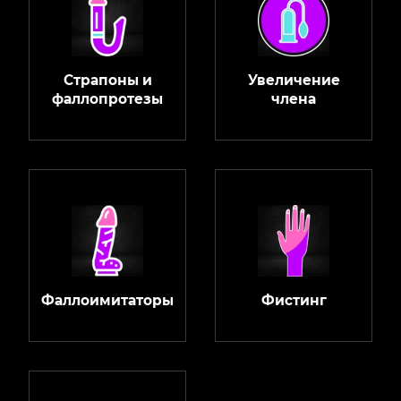
Страпоны и
Увеличение
фаллопротезы
члена
Фаллоимитаторы
Фистинг