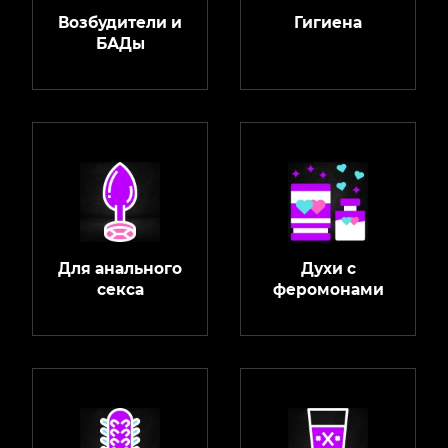
Возбудители и
Гигиена
БАДы
Для анального
Духи с
секса
феромонами