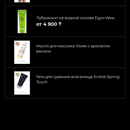
Лубрикант на водной основе Egzo Wow
от
4 900 ₸
Масло для массажа Yovee с ароматом
ванили
Гель для сужения влагалища Erotist Spring
Touch