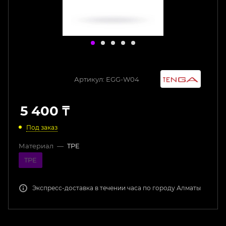
Артикул:
EGG-W04
5 400
₸
Под заказ
Материал
—
TPE
TPE
Экспресс-доставка в течении часа по городу Алматы