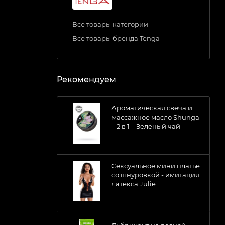
Все товары категории
Все товары бренда Tenga
Рекомендуем
Ароматическая свеча и
массажное масло Shunga
– 2 в 1 – Зеленый чай
Сексуальное мини платье
со шнуровкой - имитация
латекса Julie