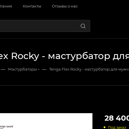
пания
Контакты
Отзывы о нас
ex Rocky - мастурбатор д
—
—
Мастурбаторы
Tenga Flex Rocky - мастурбатор для муж
28 40
Под заказ