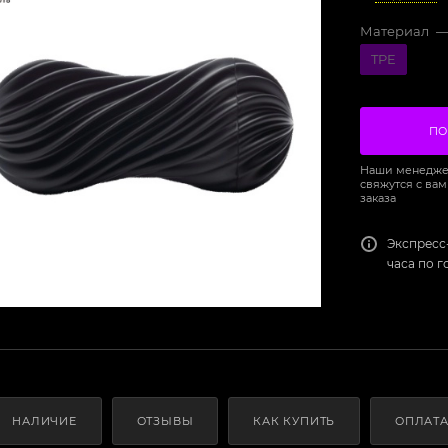
Материал
TPE
ПО
Наши менедже
свяжутся с вам
заказа
Экспресс
часа по 
НАЛИЧИЕ
ОТЗЫВЫ
КАК КУПИТЬ
ОПЛАТ