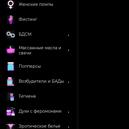
Женские помпы
Фистинг
БДСМ
Массажные масла и
свечи
Попперсы
Возбудители и БАДы
Гигиена
Духи с феромонами
Эротическое бельё