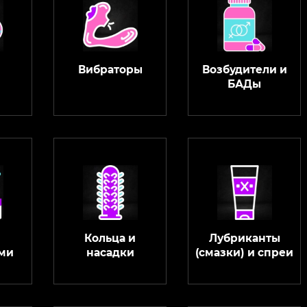
Вибраторы
Возбудители и
БАДы
Кольца и
Лубриканты
ми
насадки
(смазки) и спреи