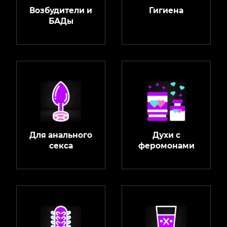
Возбудители и
Гигиена
БАДы
Для анального
Духи с
секса
феромонами