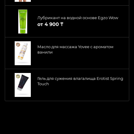
Лубрикант на водной основе Egzo Wow
от
4 900 ₸
Масло для массажа Yovee с ароматом
ванили
Гель для сужения влагалища Erotist Spring
Touch