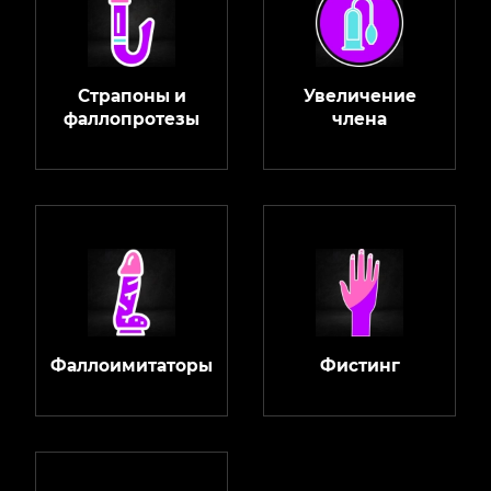
Страпоны и
Увеличение
фаллопротезы
члена
Фаллоимитаторы
Фистинг