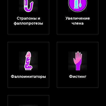
Страпоны и
Увеличение
фаллопротезы
члена
Фаллоимитаторы
Фистинг