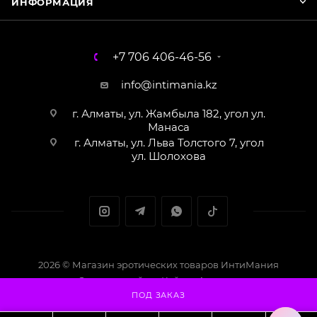
ИНФОРМАЦИЯ
+7 706 406-46-56
info@intimania.kz
г. Алматы, ул. Жамбыла 182, угол ул.
Манаса
г. Алматы, ул. Льва Толстого 7, угол
ул. Шолохова
2026 © Магазин эротических товаров ИнтиМания
Создание сайта - Кайрат Алматов
ПОД ЗАКАЗ