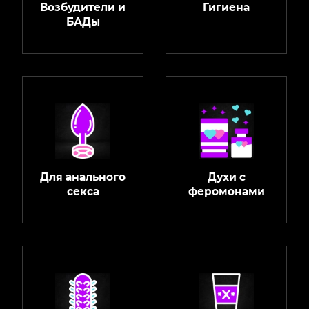
Возбудители и
Гигиена
БАДы
Для анального
Духи с
секса
феромонами