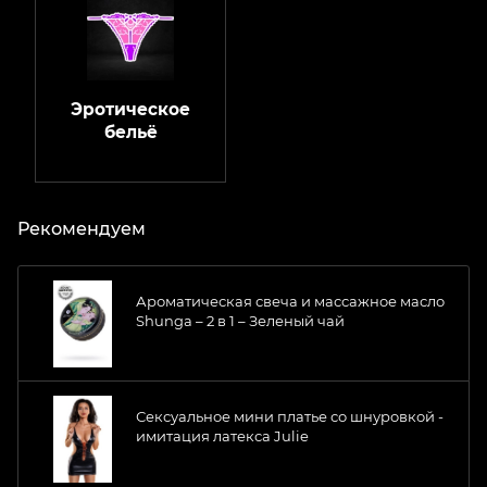
Эротическое
бельё
Рекомендуем
Ароматическая свеча и массажное масло
Shunga – 2 в 1 – Зеленый чай
Сексуальное мини платье со шнуровкой -
имитация латекса Julie