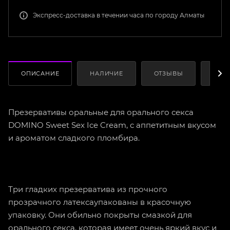
Экспресс-доставка в течении часа по городу Алматы
ОПИСАНИЕ
НАЛИЧИЕ
ОТЗЫВЫ
КАК
Презервативы оральные для орального секса
DOMINO Sweet Sex Ice Cream, с аппетитным вкусом
и ароматом сладкого пломбира.
Три гладких презерватива из прочного
прозрачного латексаупакованы в красочную
упаковку. Они обильно покрыты смазкой для
орального секса, которая имеет очень яркий вкус и