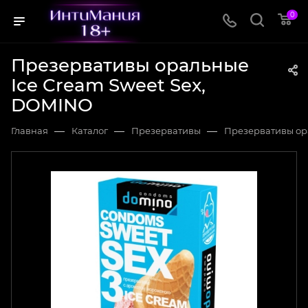
0
Презервативы оральные
Ice Cream Sweet Sex,
DOMINO
—
—
—
Главная
Каталог
Презервативы
Презервативы ор