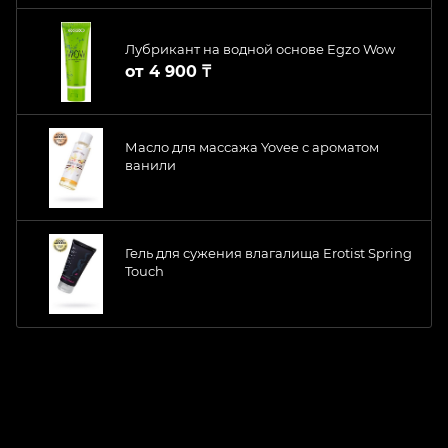
Лубрикант на водной основе Egzo Wow
от
4 900 ₸
Масло для массажа Yovee с ароматом
ванили
Гель для сужения влагалища Erotist Spring
Touch