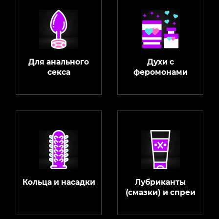
Для анального
Духи с
секса
феромонами
Кольца и насадки
Лубриканты
(смазки) и спреи