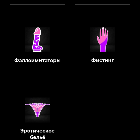
Фаллоимитаторы
Фистинг
Эротическое
бельё