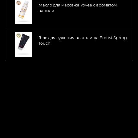
Масло для массажа Yovee с ароматом
ванили
Гель для сужения влагалища Erotist Spring
Touch
ChatApp
online