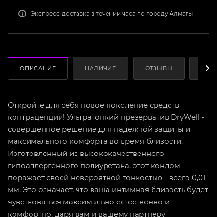
Экспресс-доставка в течении часа по городу Алматы
ОПИСАНИЕ
НАЛИЧИЕ
ОТЗЫВЫ
КАК
Откройте для себя новое поколение средств
контрацепции! Ультратонкий презерватив DryWell -
совершенное решение для надежной защиты и
максимального комфорта во время близости.
Изготовленный из высококачественного
гипоаллергенного полиуретана, этот кондом
поражает своей невероятной тонкостью - всего 0,01
мм. Это означает, что ваша интимная близость будет
чувствоваться максимально естественно и
комфортно, даря вам и вашему партнеру