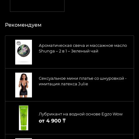
Рекомендуем
Ароматическая свеча и массажное масло
Shunga – 2 в 1 – Зеленый чай
Сексуальное мини платье со шнуровкой -
имитация латекса Julie
Лубрикант на водной основе Egzo Wow
от
4 900 ₸