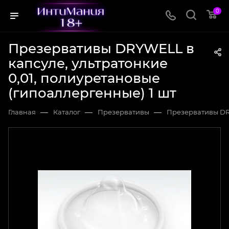
0
Презервативы DRYWELL в
капсуле, ультратонкие
0,01, полиуретановые
(гипоаллергенные) 1 шт
—
—
—
Главная
Каталог
Презервативы
Презервативы DRY