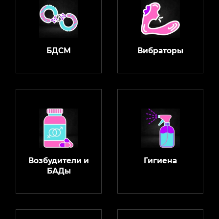
БДСМ
Вибраторы
Возбудители и
Гигиена
БАДы