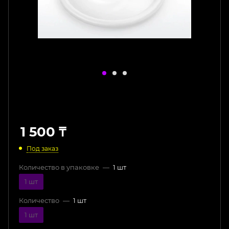
1 500
₸
Под заказ
Количество в упаковке
—
1 шт
1 шт
Количество
—
1 шт
1 шт