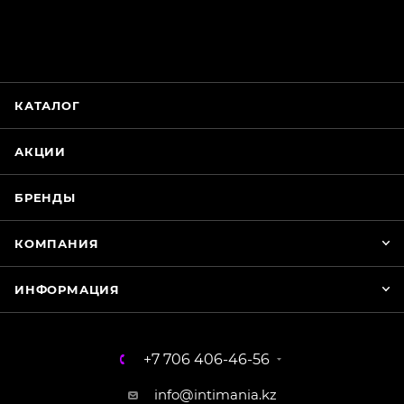
Магазин Интимания
Нажмите на кнопку ниже для связи с нами
КАТАЛОГ
WhatsApp
АКЦИИ
БРЕНДЫ
КОМПАНИЯ
ИНФОРМАЦИЯ
+7 706 406-46-56
info@intimania.kz