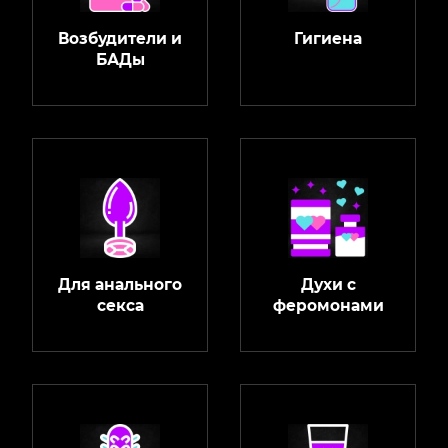
Возбудители и
Гигиена
БАДы
Для анального
Духи с
секса
феромонами