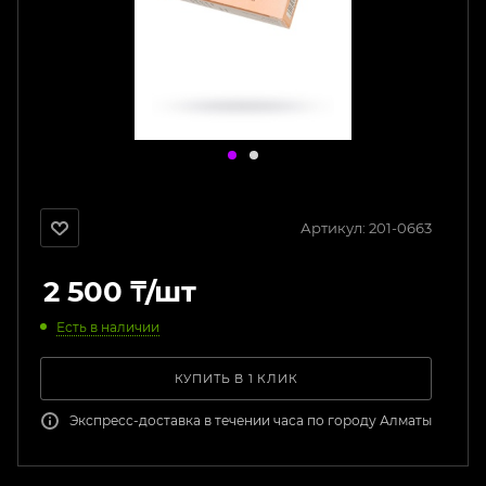
Артикул:
201-0663
2 500
₸
/шт
Есть в наличии
КУПИТЬ В 1 КЛИК
Экспресс-доставка в течении часа по городу Алматы