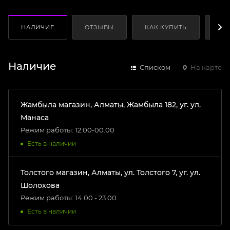
НАЛИЧИЕ
ОТЗЫВЫ
КАК КУПИТЬ
ОП
Наличие
Списком
На карте
Жамбыла магазин, Алматы, Жамбыла 182, уг. ул.
Манаса
Режим работы: 12.00-00.00
Есть в наличии
Толстого магазин, Алматы, ул. Толстого 7, уг. ул.
Шолохова
Режим работы: 14.00 - 23.00
Есть в наличии