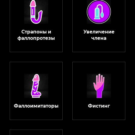
Страпоны и
Увеличение
фаллопротезы
члена
Фаллоимитаторы
Фистинг