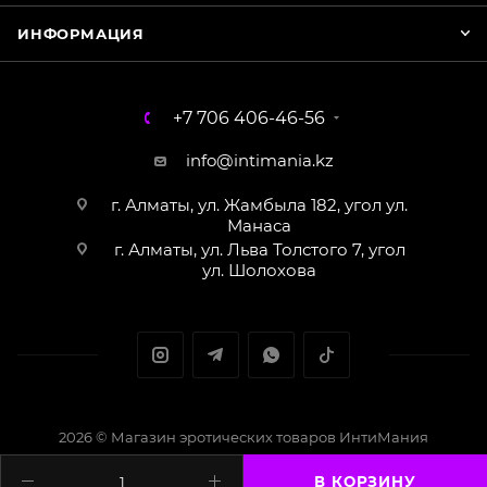
ИНФОРМАЦИЯ
+7 706 406-46-56
info@intimania.kz
г. Алматы, ул. Жамбыла 182, угол ул.
Манаса
г. Алматы, ул. Льва Толстого 7, угол
ул. Шолохова
2026 © Магазин эротических товаров ИнтиМания
Создание сайта - Кайрат Алматов
В КОРЗИНУ