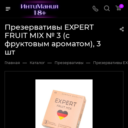
0
Презервативы EXPERT
FRUIT MIX № 3 (с
фруктовым ароматом), 3
шт
—
—
—
Главная
Каталог
Презервативы
Презервативы EXP