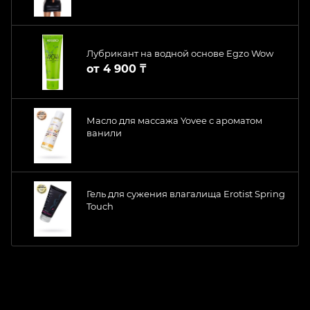
Лубрикант на водной основе Egzo Wow
от
4 900 ₸
Масло для массажа Yovee с ароматом
ванили
Гель для сужения влагалища Erotist Spring
Touch