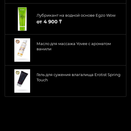
Лубрикант на водной основе Egzo Wow
от
4 900 ₸
Масло для массажа Yovee с ароматом
ванили
Гель для сужения влагалища Erotist Spring
Touch