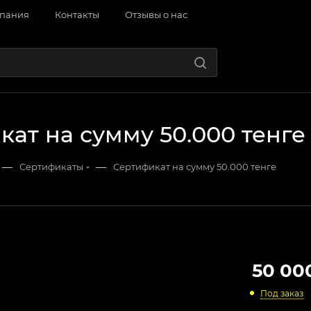
пания
Контакты
Отзывы о нас
ат на сумму 50.000 тенге
—
—
Сертификаты
Сертификат на сумму 50.000 тенге
50 00
Под заказ