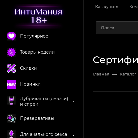
Как купить
Ком
Популярное
Товары недели
Сертифик
Скидки
—
Главная
Каталог
Новинки
Лубриканты (смазки)
и спреи
Презервативы
Для анального секса