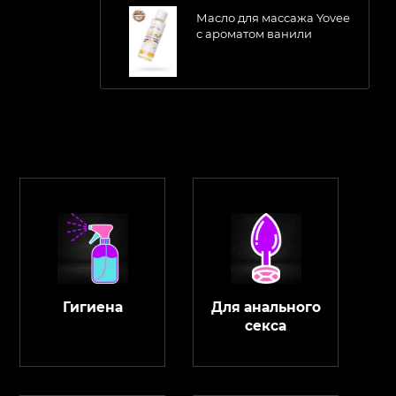
Масло для массажа Yovee
с ароматом ванили
Гигиена
Для анального
секса