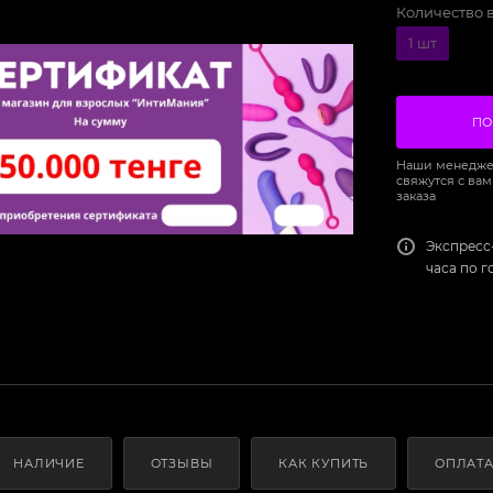
Количество 
1 шт
ПО
Наши менедже
свяжутся с вам
заказа
Экспресс
часа по 
НАЛИЧИЕ
ОТЗЫВЫ
КАК КУПИТЬ
ОПЛАТ