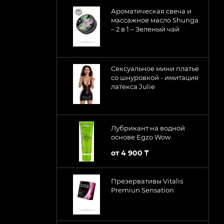
Ароматическая свеча и
массажное масло Shunga
– 2 в 1 – Зеленый чай
Сексуальное мини платье
со шнуровкой - имитация
латекса Julie
Лубрикант на водной
основе Egzo Wow
от
4 900 ₸
Презервативы Vitalis
Premiun Sensation