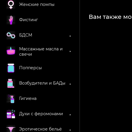
Женские помпы
Вам также мо
Фистинг
БДСМ
Массажные масла и
свечи
Попперсы
Возбудители и БАДы
Гигиена
Духи с феромонами
Эротическое бельё