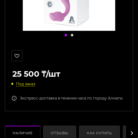
25 500
₸
/шт
Под заказ
Экспресс-доставка в течении часа по городу Алматы
НАЛИЧИЕ
ОТЗЫВЫ
КАК КУПИТЬ
ОП