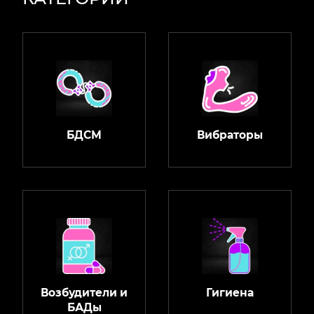
БДСМ
Вибраторы
Возбудители и
Гигиена
БАДы