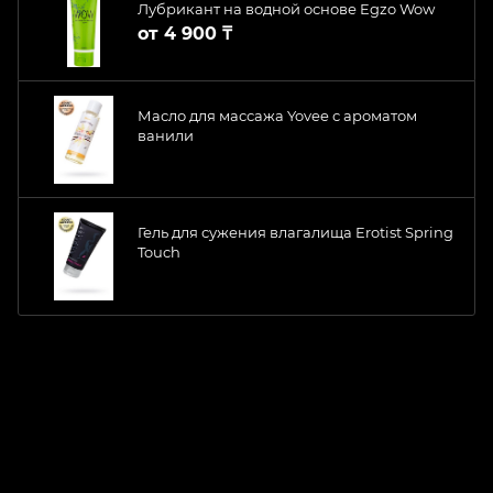
Лубрикант на водной основе Egzo Wow
от
4 900 ₸
Масло для массажа Yovee с ароматом
ванили
Гель для сужения влагалища Erotist Spring
Touch