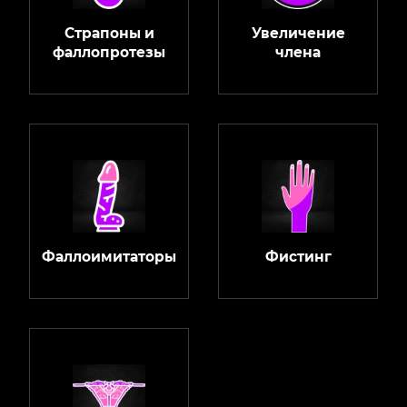
Страпоны и
Увеличение
фаллопротезы
члена
Фаллоимитаторы
Фистинг