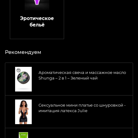
Эротическое
бельё
Рекомендуем
Ароматическая свеча и массажное масло
Shunga – 2 в 1 – Зеленый чай
Сексуальное мини платье со шнуровкой -
имитация латекса Julie