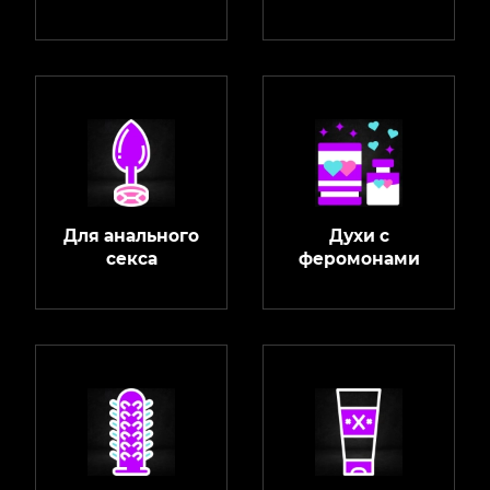
Для анального
Духи с
секса
феромонами