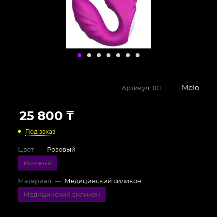
Melo
Артикул:
101
25 800
₸
Под заказ
Цвет
—
Розовый
Розовый
Материал
—
Медицинский силикон
Медицинский силикон