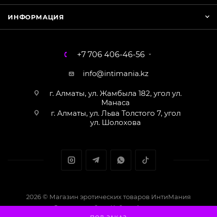
ИНФОРМАЦИЯ
+7 706 406-46-56
info@intimania.kz
г. Алматы, ул. Жамбыла 182, угол ул.
Манаса
г. Алматы, ул. Льва Толстого 7, угол
ул. Шолохова
2026 © Магазин эротических товаров ИнтиМания
Создание сайта - Кайрат Алматов