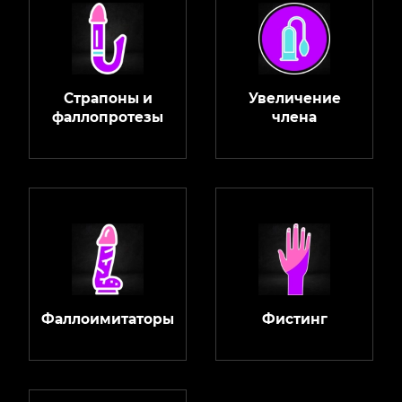
Страпоны и
Увеличение
фаллопротезы
члена
Фаллоимитаторы
Фистинг