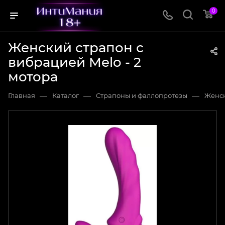
0
Женский страпон с
вибрацией Melo - 2
мотора
—
—
—
Главная
Каталог
Страпоны и фаллопротезы
Женск