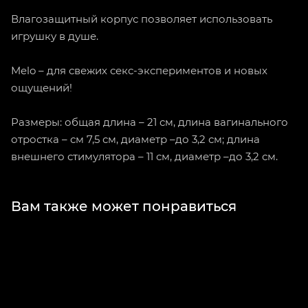
Влагозащитный корпус позволяет использовать
игрушку в душе.
Melo – для свежих секс-экспериментов и новых
ощущений!
Размеры: общая длина – 21 см, длина вагинального
отростка – см 7,5 см, диаметр –до 3,2 см; длина
внешнего стимулятора – 11 см, диаметр –до 3,2 см.
Вам также может понравиться