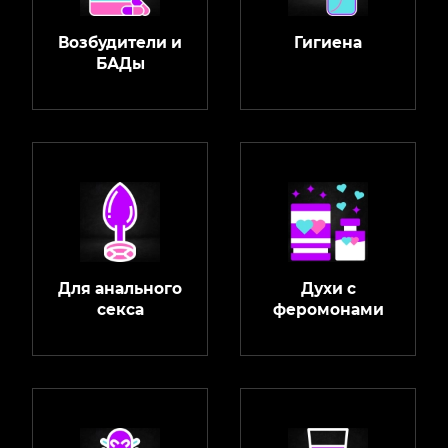
Возбудители и
Гигиена
БАДы
Для анального
Духи с
секса
феромонами