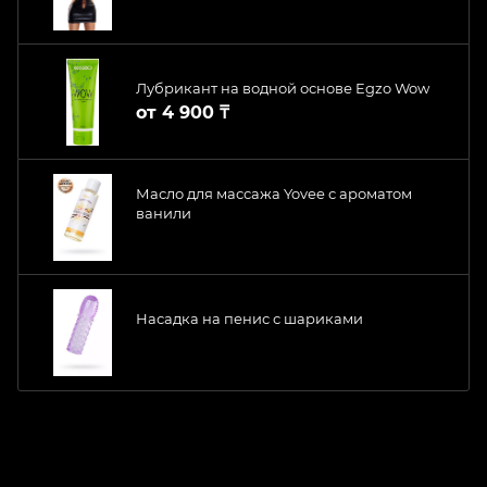
Лубрикант на водной основе Egzo Wow
от
4 900 ₸
Масло для массажа Yovee с ароматом
ванили
Насадка на пенис с шариками