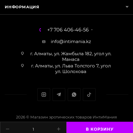
ИНФОРМАЦИЯ
+7 706 406-46-56
info@intimania.kz
г. Алматы, ул. Жамбыла 182, угол ул.
Манаса
г. Алматы, ул. Льва Толстого 7, угол
ул. Шолохова
2026 © Магазин эротических товаров ИнтиМания
Создание сайта - Кайрат Алматов
В КОРЗИНУ