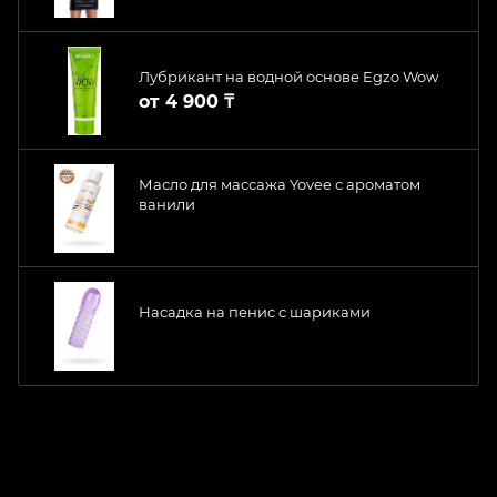
Лубрикант на водной основе Egzo Wow
от
4 900 ₸
Масло для массажа Yovee с ароматом
ванили
Насадка на пенис с шариками