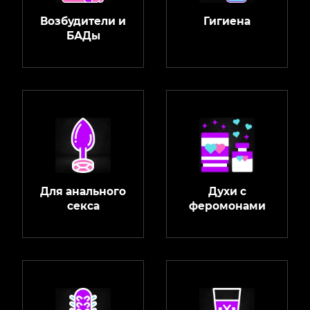
Возбудители и
Гигиена
БАДы
Для анального
Духи с
секса
феромонами