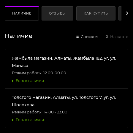
НАЛИЧИЕ
ОТЗЫВЫ
КАК КУПИТЬ
ОП
Наличие
Списком
На карте
Жамбыла магазин, Алматы, Жамбыла 182, уг. ул.
Манаса
Режим работы: 12.00-00.00
Есть в наличии
Толстого магазин, Алматы, ул. Толстого 7, уг. ул.
Шолохова
Режим работы: 14.00 - 23.00
Есть в наличии