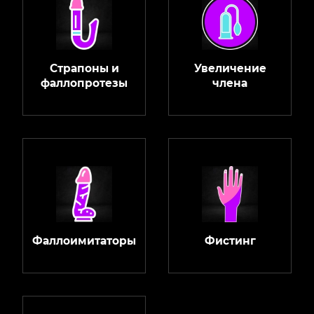
Страпоны и
Увеличение
фаллопротезы
члена
Фаллоимитаторы
Фистинг