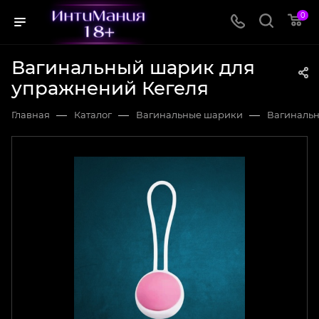
0
Вагинальный шарик для
упражнений Кегеля
—
—
—
Главная
Каталог
Вагинальные шарики
Вагинальн