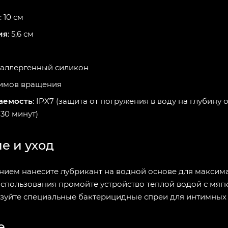
: 10 см
ия
: 5,6 см
оаллергенный силикон
ежимов вращения
аемость
: IPX7 (защита от погружения в воду на глубину о
 30 минут)
е и уход
нием нанесите лубрикант на водной основе для максим
использования промойте устройство теплой водой с мяг
зуйте специальные бактерицидные спреи для интимных 
е