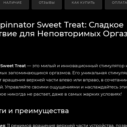
НАЛИЧИЕ
ОТЗЫВЫ
КАК КУПИТЬ
ОПЛАТ
Spinnator Sweet Treat: Сладкое
твие для Неповторимых Орга
 Sweet Treat
— это милый и инновационный стимулятор к
мых запоминающихся оргазмов. Его уникальная стимуля
ет вращения верхней части влево или вправо, в сочетании
. Управляйте своими ощущениями и наслаждайтесь эт
е никогда не растает, даже в самых жарких условиях!
ти и преимущества
ия
: 11 режимов вращения верхней части устройства, по