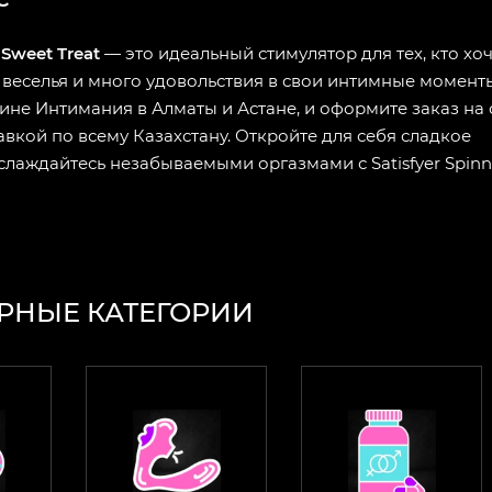
 Sweet Treat
— это идеальный стимулятор для тех, кто хо
веселья и много удовольствия в свои интимные моменты
ине Интимания в Алматы и Астане, и оформите заказ на 
авкой по всему Казахстану. Откройте для себя сладкое
слаждайтесь незабываемыми оргазмами с Satisfyer Spinn
РНЫЕ КАТЕГОРИИ