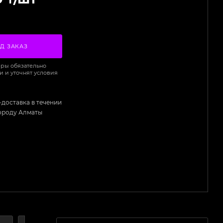
Д ЗАКАЗ
ры обязательно
и и уточнят условия
-доставка в течении
городу Алматы