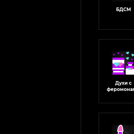
БДСМ
Духи с
феромона