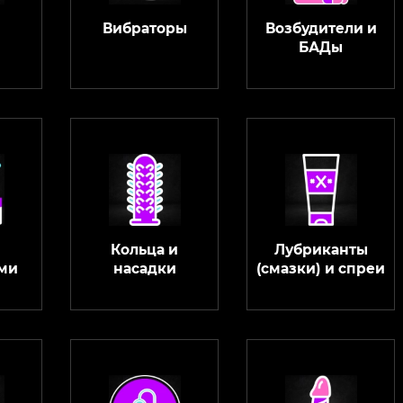
Вибраторы
Возбудители и
БАДы
Кольца и
Лубриканты
ми
насадки
(смазки) и спреи