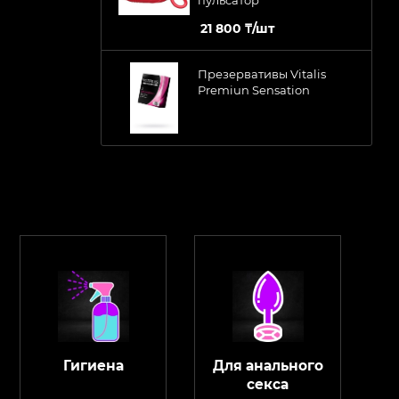
21 800
₸
/шт
Презервативы Vitalis
Premiun Sensation
Гигиена
Для анального
секса