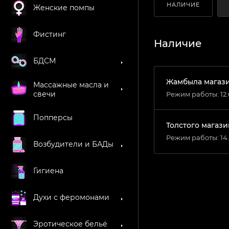
НАЛИЧИЕ
Женские помпы
Фистинг
Наличие
БДСМ
Жамбыла магазин
Массажные масла и
свечи
Режим работы: 12
Попперсы
Толстого магазин
Режим работы: 14.
Возбудители и БАДы
Гигиена
Духи с феромонами
Эротическое бельё