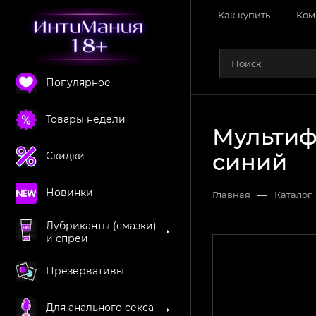
Как купить
Ком
Популярное
Товары недели
Мультиф
синий
Скидки
Новинки
—
Главная
Каталог
Лубриканты (смазки)
и спреи
Презервативы
Для анального секса