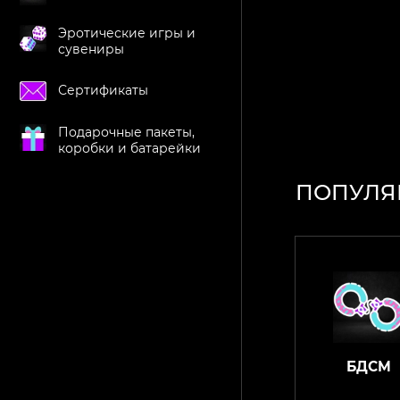
Эротические игры и
сувениры
Сертификаты
Подарочные пакеты,
коробки и батарейки
ПОПУЛЯ
БДСМ