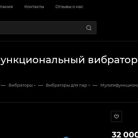
пания
Контакты
Отзывы о нас
ункциональный вибратор Sa
—
—
—
Вибраторы
Вибраторы для пар
Мультифункционал
32 00