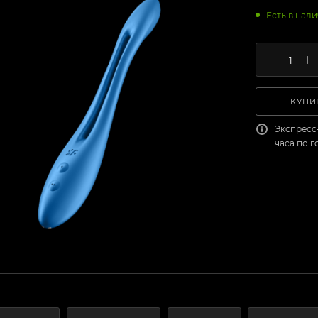
Есть в нал
КУПИТ
Экспресс
часа по 