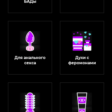
БАДы
Для анального
Духи с
секса
феромонами