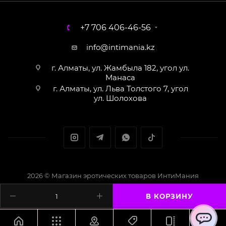
+7 706 406-46-56
info@intimania.kz
г. Алматы, ул. Жамбыла 182, угол ул.
Манаса
г. Алматы, ул. Льва Толстого 7, угол
ул. Шолохова
2026 © Магазин эротических товаров ИнтиМания
Создание сайта - Кайрат Алматов
В КОРЗИНУ