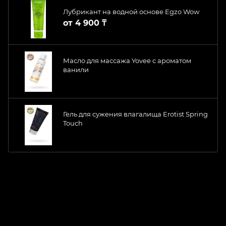
Лубрикант на водной основе Egzo Wow
от
4 900 ₸
Масло для массажа Yovee с ароматом
ванили
Гель для сужения влагалища Erotist Spring
Touch