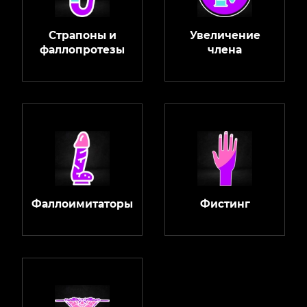
Страпоны и
Увеличение
фаллопротезы
члена
Фаллоимитаторы
Фистинг