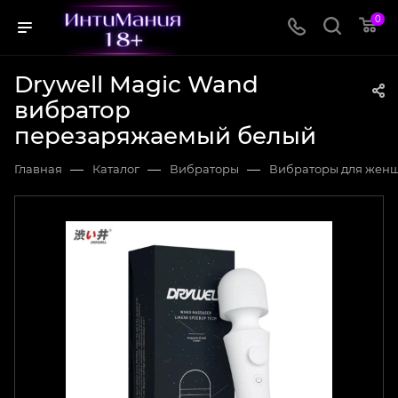
0
Drywell Magic Wand
вибратор
перезаряжаемый белый
—
—
—
Главная
Каталог
Вибраторы
Вибраторы для жен