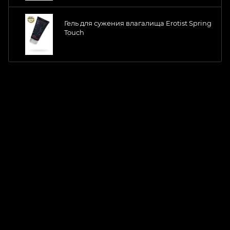
Гель для сужения влагалища Erotist Spring
Touch
ChatApp
online
Магазин Интимания