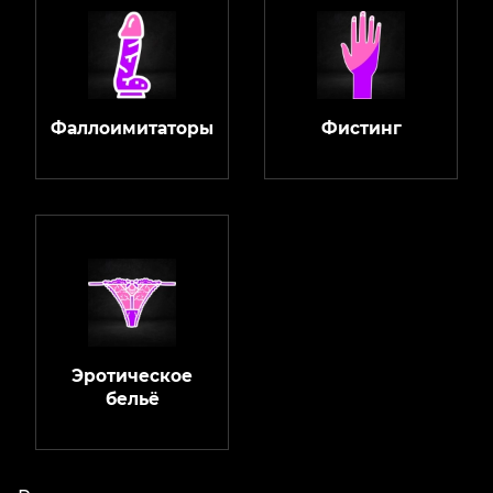
Фаллоимитаторы
Фистинг
Эротическое
бельё