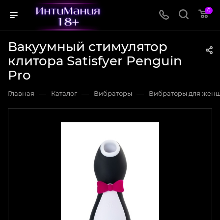
0
Вакуумный стимулятор
клитора Satisfyer Penguin
Pro
—
—
—
Главная
Каталог
Вибраторы
Вибраторы для жен