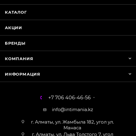
Нажмите на кнопку ниже для связи с нами
КАТАЛОГ
WhatsApp
АКЦИИ
БРЕНДЫ
КОМПАНИЯ
ИНФОРМАЦИЯ
+7 706 406-46-56
info@intimania.kz
г. Алматы, ул. Жамбыла 182, угол ул.
Манаса
г. Алматы, ул. Льва Толстого 7, угол