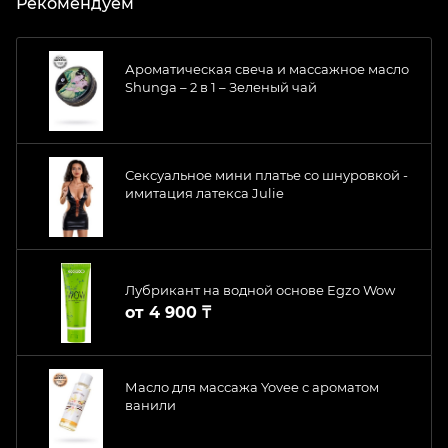
Рекомендуем
Ароматическая свеча и массажное масло
Shunga – 2 в 1 – Зеленый чай
Сексуальное мини платье со шнуровкой -
имитация латекса Julie
Лубрикант на водной основе Egzo Wow
от
4 900 ₸
Масло для массажа Yovee с ароматом
ванили