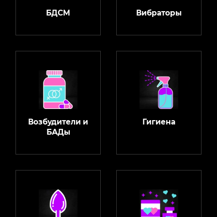
БДСМ
Вибраторы
Возбудители и
Гигиена
БАДы