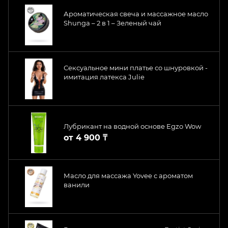
Ароматическая свеча и массажное масло
Shunga – 2 в 1 – Зеленый чай
Сексуальное мини платье со шнуровкой -
имитация латекса Julie
Лубрикант на водной основе Egzo Wow
от
4 900 ₸
Масло для массажа Yovee с ароматом
ванили