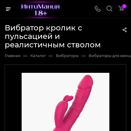
0
Вибратор кролик с
пульсацией и
реалистичным стволом
—
—
—
Главная
Каталог
Вибраторы
Вибраторы для жен