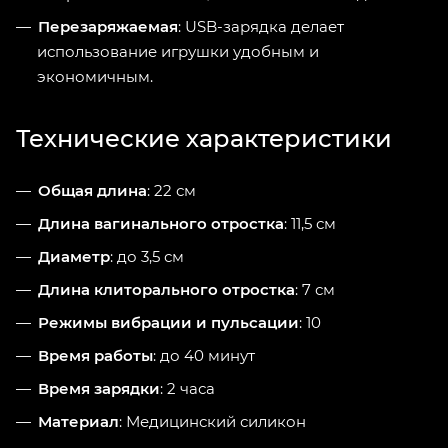
Перезаряжаемая
: USB-зарядка делает
использование игрушки удобным и
экономичным.
Технические характеристики
Общая длина
: 22 см
Длина вагинального отростка
: 11,5 см
Диаметр
: до 3,5 см
Длина клиторального отростка
: 7 см
Режимы вибрации и пульсации
: 10
Время работы
: до 40 минут
Время зарядки
: 2 часа
Материал
: Медицинский силикон