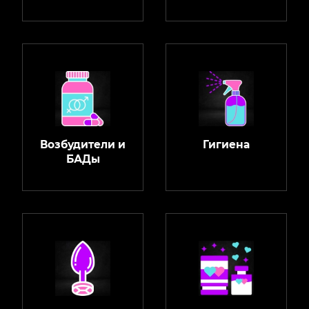
Возбудители и
Гигиена
БАДы