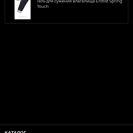
Гель для сужения влагалища Erotist Spring
Touch
ChatApp
online
Магазин Интимания
Нажмите на кнопку ниже для связи с нами
КАТАЛОГ