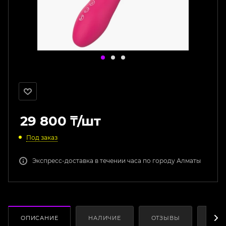
29 800
₸
/шт
Под заказ
Экспресс-доставка в течении часа по городу Алматы
ОПИСАНИЕ
НАЛИЧИЕ
ОТЗЫВЫ
КАК