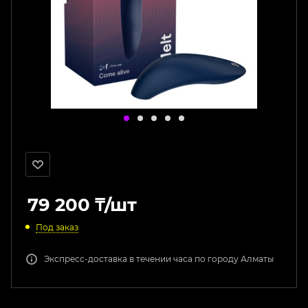
79 200
₸
/шт
Под заказ
Экспресс-доставка в течении часа по городу Алматы