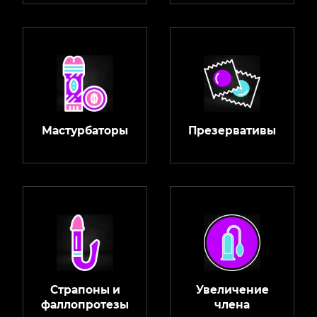
Мастурбаторы
Презервативы
Страпоны и
Увеличение
фаллопротезы
члена