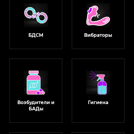
БДСМ
Вибраторы
Возбудители и
Гигиена
БАДы