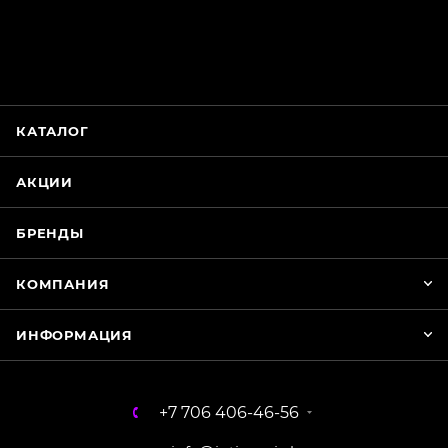
online
Магазин Интимания
Нажмите на кнопку ниже для связи с нами
КАТАЛОГ
WhatsApp
АКЦИИ
БРЕНДЫ
КОМПАНИЯ
ИНФОРМАЦИЯ
+7 706 406-46-56