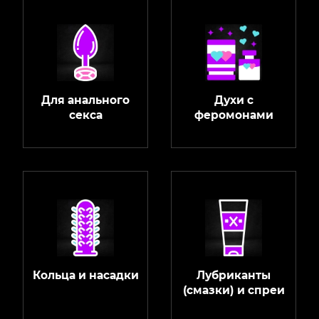
Для анального
Духи с
секса
феромонами
Кольца и насадки
Лубриканты
(смазки) и спреи