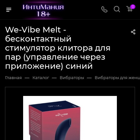
0
We-Vibe Melt -
бесконтактный
стимулятор клитора для
пар (управление через
приложение) синий
—
—
—
Главная
Каталог
Вибраторы
Вибраторы для жен