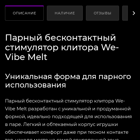
ОПИСАНИЕ
НАЛИЧИЕ
ОТЗЫВЫ
КАК
Парный бесконтактный
стимулятор клитора We-
Vibe Melt
Уникальная форма для парного
использования
Парный бесконтактный стимулятор клитора We-
Vibe Melt разработан с уникальной и продуманной
формой, идеально подходящей для использования
в паре. Легкий и обтекаемый корпус игрушки
обеспечивает комфорт даже при тесном контакте
тел, находя место на самой сокровенной зоне.