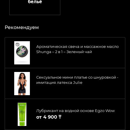
бельё
Рекомендуем
Ароматическая свеча и массажное масло
Shunga – 2 в 1 – Зеленый чай
Сексуальное мини платье со шнуровкой -
имитация латекса Julie
Лубрикант на водной основе Egzo Wow
от
4 900 ₸